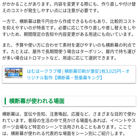
がかかることがあります。内容を変更する際にも、作り直しや付け替
えのコストが発生しやすい点には注意が必要です。
一方で、横断幕は数千円台から作成できるものもあり、比較的コスト
を抑えやすいのが特長です。必要に応じて作り直しや差し替えをしや
すいため、期間限定の告知や内容変更がある用途にも向いています。
また、予算や使い方に合わせて素材を選びやすいのも横断幕の利点で
す。たとえば、屋外で長期間使う場合はターポリン、屋内で持ち運び
が多い場合はトロマットなど、用途に応じて選択できます。
はむほークラブ様 | 横断幕印刷が激安1枚3,025円～オ
リジナル製作【横断幕・懸垂幕キング】
横断幕が使われる場面
横断幕は、宣伝や告知、注意喚起、応援など、さまざまな目的で使わ
れています。普段の生活の中で見かける場面もあれば、イベントやス
ポーツ会場など特定のシーンで活用されることもあります。ここで
は、横断幕が使われる代表的な場面をシーン別にご紹介します。