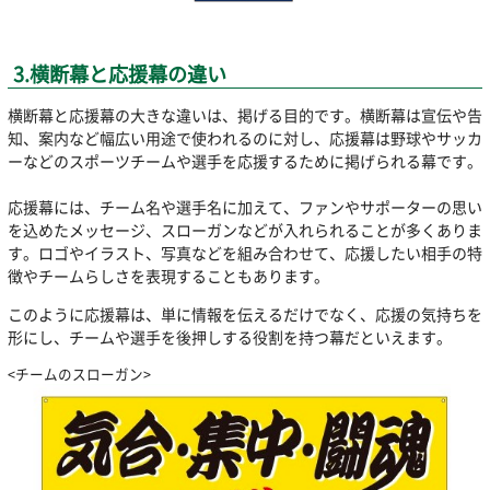
3.横断幕と応援幕の違い
横断幕と応援幕の大きな違いは、掲げる目的です。横断幕は宣伝や告
知、案内など幅広い用途で使われるのに対し、応援幕は野球やサッカ
ーなどのスポーツチームや選手を応援するために掲げられる幕です。
応援幕には、チーム名や選手名に加えて、ファンやサポーターの思い
を込めたメッセージ、スローガンなどが入れられることが多くありま
す。ロゴやイラスト、写真などを組み合わせて、応援したい相手の特
徴やチームらしさを表現することもあります。
このように応援幕は、単に情報を伝えるだけでなく、応援の気持ちを
形にし、チームや選手を後押しする役割を持つ幕だといえます。
<チームのスローガン>