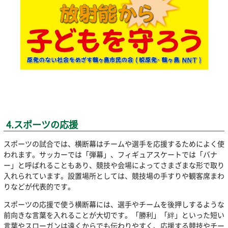
4.スポーツの応援
スポーツの試合では、横断幕はチームや選手を応援するためによく使
われます。サッカーでは「弾幕」、フィギュアスケートでは「バナ
ー」と呼ばれることもあり、競技や会場によってさまざまな形で取り
入れられています。設置場所としては、競技場の手すりや観客席まわ
りなどが代表的です。
スポーツの応援で使う横断幕には、選手やチームを後押しするような
前向きな言葉を入れることが大切です。「勝利」「絆」といった短い
言葉やスローガンは遠くからでも伝わりやすく、応援する競技やチー