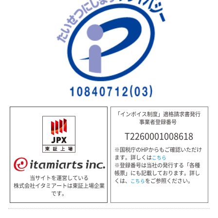
「インボイス制度」適格請求書発行
事業者登録番号
T2260001008618
※国税庁のHPからもご確認いただけ
ます。詳しくは
こちら
※登録番号は当社の発行する「各種
帳票」にも記載しております。詳し
当サイトを運営している
くは、
をご参照ください。
こちら
株式会社イタミアートは東証上場企業
です。