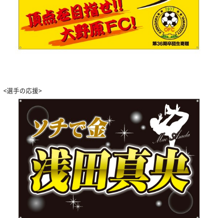
<選手の応援>