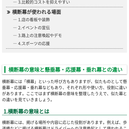
3.比較的コストを抑えやすい
横断幕が使われる場面
1.店の看板や装飾
2.イベントの宣伝
3.路上の注意喚起やデモ
4.スポーツの応援
横断幕の意味と懸垂幕・応援幕・垂れ幕との違い
横断幕には「横幕」といった呼び方もありますが、似たものとして懸
垂幕・応援幕・垂れ幕などもあり、それぞれ形や使い方、役割に違い
があります。ここではまず横断幕の意味を整理したうえで、似た幕と
の違いを見ていきましょう。
1.横断幕の意味とは
横断幕には、掲げる場所や内容に応じた役割があります。例えば、歩
道橋などに掲げる横断幕はドライバーへの注意喚起として使われるこ