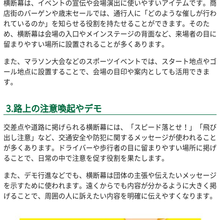
横断幕は、イベントの宣伝や会場演出に使いやすいアイテムです。商
店街のバーゲンや歳末セールでは、通行人に「どのような催しが行わ
れているのか」を知らせる役割を持たせることができます。そのた
め、横断幕は会場の入口やメインステージの背面など、来場者の目に
留まりやすい場所に設置されることが多くあります。
また、マラソン大会などのスポーツイベントでは、スタート地点やゴ
ール地点に設置することで、会場の目印や案内としても活用できま
す。
3.路上の注意喚起やデモ
交差点や道路に掲げられる横断幕には、「スピード落とせ！」「飛び
出し注意」など、交通安全や防犯に関するメッセージが使われること
が多くあります。ドライバーや歩行者の目に留まりやすい場所に掲げ
ることで、日常の中で注意を促す役割を果たします。
また、デモ行進などでも、横断幕は団体の主張や伝えたいメッセージ
を示すために使われます。遠くからでも内容が分かるように大きく掲
げることで、周囲の人に訴えたい内容を明確に伝えやすくなります。