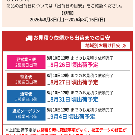
商品の出荷日については「出荷日の目安」をご確認ください。
【期間】
2026年8月8日(土)～2026年8月16日(日)
お見積り依頼から出荷までの目安
地域別お届け目安
8月10日
12時
までのお見積り依頼完了
翌営業日便
8月26日
頃出荷予定
2営業日出荷
...
8月10日
12時
までのお見積り依頼完了
特急便
8月27日
頃出荷予定
3営業日出荷
...
8月10日
12時
までのお見積り依頼完了
通常便
8月31日
頃出荷予定
5営業日出荷
...
8月10日
12時
までのお見積り依頼完了
遮光ターポリン
9月4日
頃出荷予定
7営業日出荷
...
※上記出荷予定は
お見積り時に確認事項がなく、校正データの修正が