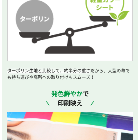
ターポリン生地と比較して、約半分の重さ
だから、大型の幕で
も持ち運びや高所への取り付けもスムーズ！
発色鮮やか
で
印刷映え