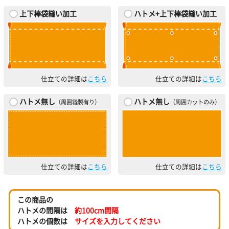
上下棒袋縫い加工
ハトメ+上下棒袋縫い加工
仕立ての詳細は
こちら
仕立ての詳細は
こちら
ハトメ無し
ハトメ無し
（周囲縫製有り）
（周囲カットのみ）
仕立ての詳細は
こちら
仕立ての詳細は
こちら
この商品の
ハトメの間隔は
約100cm間隔
ハトメの個数は
サイズを入力してください