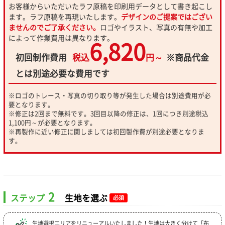
お客様からいただいたラフ原稿を印刷用データとして書き起こし
ます。ラフ原稿を再現いたします。
デザインのご提案ではござい
ませんのでご了承ください。
ロゴやイラスト、写真の有無や加工
によって作業費用は異なります。
6,820
初回制作費用
税込
円～
※商品代金
とは別途必要な費用です
※ロゴのトレース・写真の切り取り等が発生した場合は別途費用が必
要となります。
※修正は2回まで無料です。3回目以降の修正は、1回につき別途税込
1,100円～が必要となります。
※再製作に近い修正に関しましては初回製作費が別途必要となりま
す。
2
ステップ
生地を選ぶ
必須
生地選択エリアをリニューアルいたしました！生地は大きく分けて「布