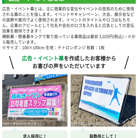
広告・イベント幕とは、主に商業的な宣伝やイベントの告知のために使用
される幕のことを指します。イベントやキャンペーン、大会、展示会など
の装飾や案内でよく使用されます。イベントのタイトルやロゴはもちろ
ん、企業のアピールとして社名や会社のロゴを入れると広告としての宣伝
効果を期待できます！
横断幕・懸垂幕キングで取り扱っている幕商品は最安 3,025円(税込)～※か
ら販売しています。
※サイズ：100×100cm 生地：テトロンポンジ 枚数：1枚
広告・イベント幕
を作成したお客様から
お喜びの声をいただいています
求人採用に！
装飾用として！