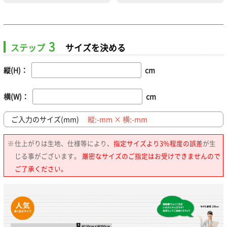
3
ステップ
サイズを決める
縦(H)：
cm
横(W)：
cm
ご入力のサイズ(mm)
縦:
-
mm × 横:
-
mm
仕上がりは生地、仕様等により、
指定サイズより3％程度の誤差
が生
じる事がございます。
厳密なサイズのご指定はお受けできませんので
ご了承ください。