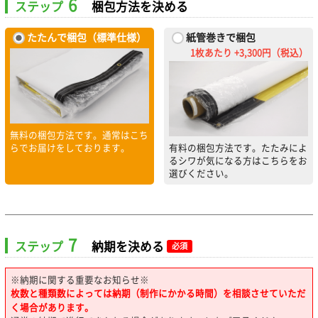
6
ステップ
梱包方法を決める
たたんで梱包（標準仕様）
紙管巻きで梱包
1枚あたり +3,300円（税込）
無料の梱包方法です。通常はこち
らでお届けをしております。
有料の梱包方法です。たたみによ
るシワが気になる方はこちらをお
選びください。
7
ステップ
納期を決める
必須
※納期に関する重要なお知らせ※
枚数と種類数によっては納期（制作にかかる時間）を相談させていただ
く場合があります。