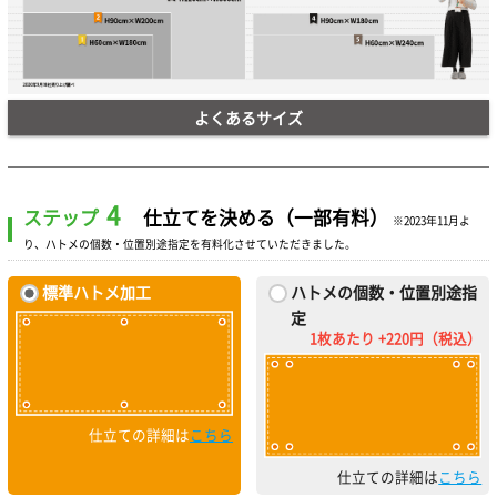
よくあるサイズ
4
ステップ
仕立てを決める（一部有料）
※2023年11月よ
り、ハトメの個数・位置別途指定を有料化させていただきました。
標準ハトメ加工
ハトメの個数・位置別途指
定
1枚あたり +220円（税込）
仕立ての詳細は
こちら
仕立ての詳細は
こちら