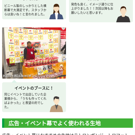
発色も良く、イメージ通りに仕
ビニール製のしっかりとした横
上がりました！！次回以降もお
断幕で大満足です。スタッフか
願いしたいと思います。
らは良いね！と言われました。
イベントのブースに！
同じイベントで出店していた企
業様から、「うちも作ってくれ
ばよかった」と羨望の的でし
た。
広告・イベント幕でよく使われる生地