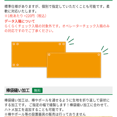
標準仕様がありますが、個別で指定していただくことも可能です。柔
軟に対応いたします。
※1枚あたり +220円（税込）
データ入稿について
らくらくチェック入稿の対象外です。オペレーターチェック入稿のみ
の対応ですのでご了承ください。
棒袋縫い加工
無料
棒袋縫い加工は、棒やポールを通せるように生地を折り返して袋状に
する加工です。 ご指定の幅で縫製します！棒袋縫い加工に合わせて、
ハトメ加工を追加することも可能です。
※棒やポール等の設置器具の販売は行っておりません