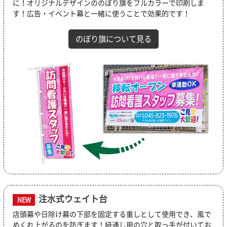
に！オリジナルデザインののぼり旗をフルカラーで印刷しま
す！広告・イベント幕と一緒に使うことで効果的です！
のぼり旗について見る
注水式ウェイト台
NEW
店頭幕や日除け幕の下部を固定する重しとして使用でき、風で
めくれ上がるのを防ぎます！紐通し用の穴と取っ手が付いてお