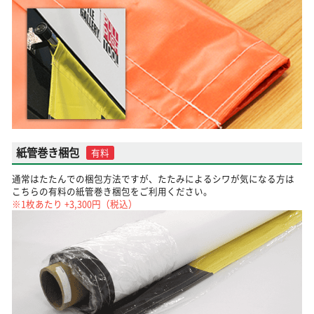
紙管巻き梱包
有料
通常はたたんでの梱包方法ですが、たたみによるシワが気になる方は
こちらの有料の紙管巻き梱包をご利用ください。
※1枚あたり +3,300円（税込）