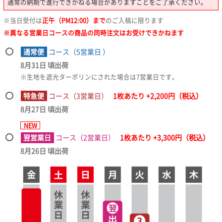
通常の納期で進行できかねる場合がありますことをご了承ください。
※当日受付は
正午（PM12:00）まで
のご入稿に限ります
※異なる営業日コースの商品の同時注文はお受けできかねます
通常便
コース（5営業日
）
8月31日
頃出荷
※生地を遮光ターポリンにされた場合は7営業日です。
特急便
コース（3営業日）
1枚あたり +2,200円（税込）
8月27日
頃出荷
NEW
翌営業日
コース（2営業日）
1枚あたり +3,300円（税込）
8月26日
頃出荷