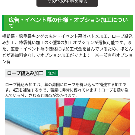
その他の生地を見る
広告・イベント幕の仕様・オプション加工につい
て
横断幕・懸垂幕キングの広告・イベント幕はハトメ加工、ロープ縫込
み加工、棒袋縫い加工の3 種類の加工オプションが選択可能です。ま
た、広告・イベント幕の価格には加工代金を含んでいるため、ほとん
どが追加料金なしでオプション加工ができます。※一部有料オプショ
ン有
ロープ縫込み加工
無料
ロープ縫込み加工は、幕の周囲にロープを縫い込んで補強する加工で
す。4辺を補強するので、強度に非常に優れています！ロープを縫い込
んでいる分、さわると凹凸がわかります。