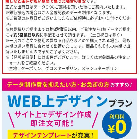
無しなど条件が短い期間で整った場合の目安
です。
正式な出荷日はデータOKのご連絡を頂いた後にご案内いたします。
※銀行振込の場合はご入金確認後のデータ制作となります。
※ご希望の納品日がございましたらご依頼時に必ずお申し付けくださ
い。
※お見積りご提出までは
約3営業日以内
、ご発注から1校データご提出
には
約5営業日以内
に手配をさせて頂きます。（土日祝日は除く）
※一度のご注文で納期の異なる商品をまとめて購入される場合、最も
納期の遅い商品に合わせて出荷いたします。商品それぞれの納期で出
荷いたしませんので予めご了承ください。
※【翌営業日便】には条件がございます。詳しくは対象商品の注文フ
ォームをご確認ください。
生地：ターポリン、グロスターポリン、メッシュターポリン