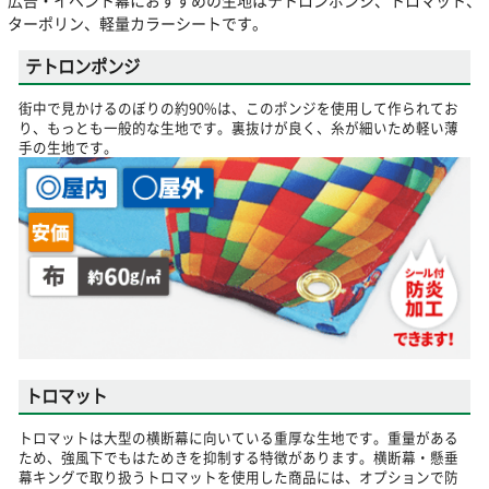
広告・イベント幕におすすめの生地はテトロンポンジ、トロマット、
ターポリン、軽量カラーシートです。
テトロンポンジ
街中で見かけるのぼりの約90%は、このポンジを使用して作られてお
り、もっとも一般的な生地です。裏抜けが良く、糸が細いため軽い薄
手の生地です。
トロマット
トロマットは大型の横断幕に向いている重厚な生地です。重量がある
ため、強風下でもはためきを抑制する特徴があります。横断幕・懸垂
幕キングで取り扱うトロマットを使用した商品には、オプションで防