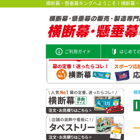
横断幕・懸垂幕キングへようこそ！横断幕・垂
ご利用ガイド
はじめて
横