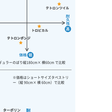
ュラーのぼり縦180cm× 横60cm で比較
※価格はショートサイズタペストリ
ー（縦 90cm× 横 60cm）で比較