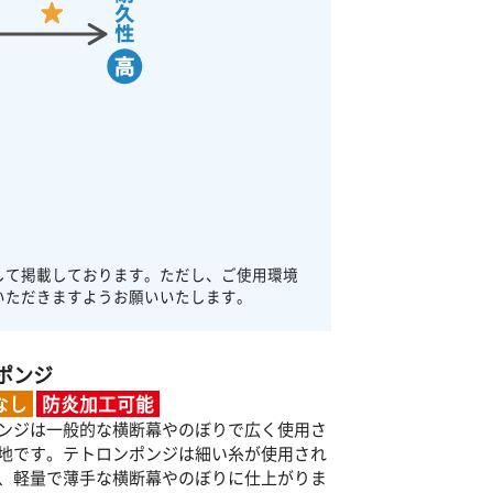
して掲載しております。ただし、ご使用環境
いただきますようお願いいたします。
ポンジ
なし
防炎加工可能
ンジは一般的な横断幕やのぼりで広く使用さ
地です。テトロンポンジは細い糸が使用され
、軽量で薄手な横断幕やのぼりに仕上がりま