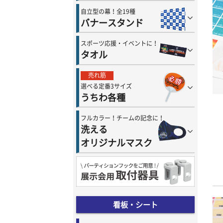
自立型の幕！全19種
バナースタンド
スポーツ応援・イベントに！
タオル
売れ筋
選べる定番3サイズ
うちわ各種
フルカラー！チームの記念に！
洗える
オリジナルマスク
看板・シート