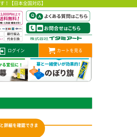
です！【日本全国対応】
ログイン
カートを見る
と詳細を確認できま