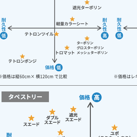
※価格は縦60cm× 横120cm で比較
※価格はレギ