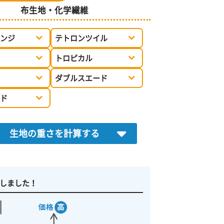
布生地・化学繊維
ンジ
テトロンツイル
トロピカル
ダブルスエード
ド
生地の重さを計算する
しました！