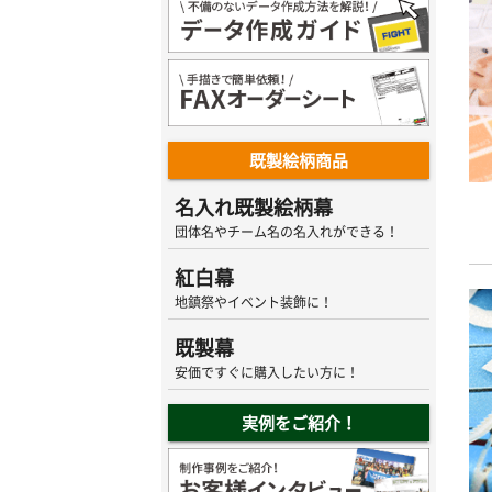
既製絵柄商品
名入れ既製絵柄幕
団体名やチーム名の名入れができる！
紅白幕
地鎮祭やイベント装飾に！
既製幕
安価ですぐに購入したい方に！
実例をご紹介！