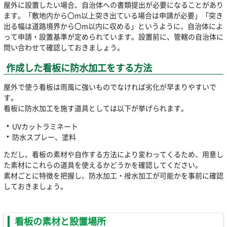
屋外に設置したい場合、自治体への書類提出が必要になることがあり
ます。「敷地内から〇m以上突き出ている場合は申請が必要」「突き
出る幅は道路境界から〇m以内に収める」というように、自治体によ
って申請・設置基準が定められています。設置前に、管轄の自治体に
問い合わせて確認しておきましょう。
作成した看板に防水加工をする方法
屋外で使う看板は雨風に強いものでなければ劣化が早まりやすいで
す。
看板に防水加工を施す道具としては以下が挙げられます。
UVカットラミネート
防水スプレー、塗料
ただし、看板の素材や自作する方法により変わってくるため、用意し
た素材にこれらの道具を使えるかどうかを確認してください。
素材ごとに特徴を把握し、防水加工・撥水加工が可能かを事前に確認
しておきましょう。
看板の素材と設置場所