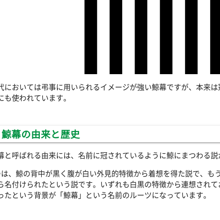
代においては弔事に用いられるイメージが強い鯨幕ですが、本来は
にも使われています。
鯨幕の由来と歴史
幕と呼ばれる由来には、名前に冠されているように鯨にまつわる説
つは、鯨の背中が黒く腹が白い外見的特徴から着想を得た説で、も
ら名付けられたという説です。いずれも白黒の特徴から連想されて
ったという背景が「鯨幕」という名前のルーツになっています。