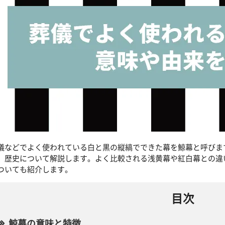
儀などでよく使われている白と黒の縦縞でできた幕を鯨幕と呼びま
、歴史について解説します。よく比較される浅黄幕や紅白幕との違
ついても紹介します。
目次
鯨幕の意味と特徴