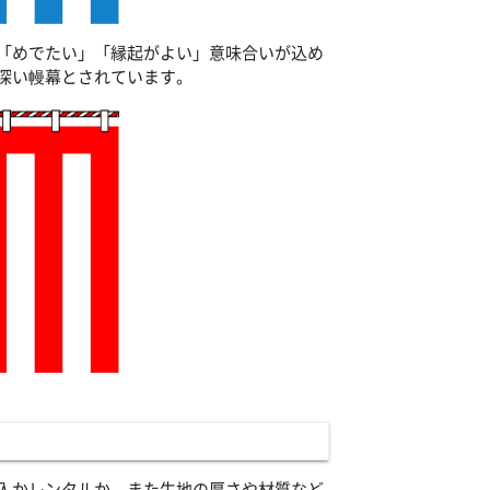
「めでたい」「縁起がよい」意味合いが込め
深い幔幕とされています。
入かレンタルか、また生地の厚さや材質など