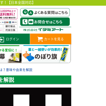
です！【日本全国対応】
ログイン
カートを見る
は？意味や由来を解説
を解説