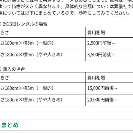
よって価格が大きく異なります。具体的な金額については葬儀社や
場については以下にまとめているので、参考にしてみてください。
：2泊3日レンタルの場合
大きさ
費用相場
さ180cm×横5m（一般的）
2,500円前後～
さ180cm×横9m（やや大きめ）
3,500円前後～
：購入の場合
大きさ
費用相場
さ180cm×横5m（一般的）
15,000円前後～
さ180cm×横9m（やや大きめ）
20,000円前後～
まとめ