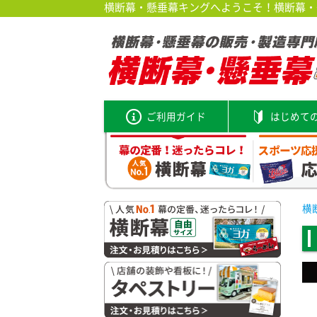
横断幕・懸垂幕キングへようこそ！横断幕・垂
ご利用ガイド
はじめて
横