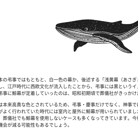
本の弔事ではもともと、白一色の幕か、後述する「浅黄幕（あさぎ
し、江戸時代に西欧文化が流入したことから、弔事には黒というイ
弔事に鯨幕が定着していったのは、昭和初期頃で葬儀社がきっかけ
は本来高貴な色とされているため、弔事・慶事だけでなく、神事で
がよく行われていた時代には室内と屋外に鯨幕が用いられていまし
、葬儀社でも鯨幕を使用しないケースも多くなってきています。今
機会が減る可能性もあるでしょう。