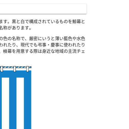
ます。黒と白で構成されているものを鯨幕と
名称があります。
の色の名称で、厳密にいうと薄い藍色や水色
われたり、現代でも弔事・慶事に使われたり
、幔幕を用意する際は身近な地域の主流チェ