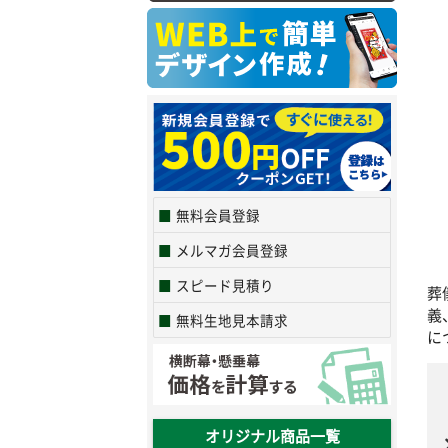
無料会員登録
メルマガ会員登録
スピード見積り
葬
義
無料生地見本請求
に
オリジナル商品一覧