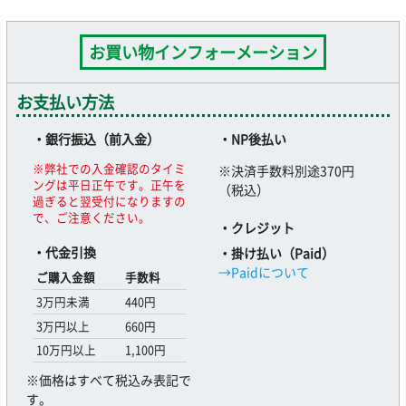
お買い物インフォーメーション
お支払い方法
・銀行振込（前入金）
・NP後払い
※弊社での入金確認のタイミ
※決済手数料別途370円
ングは平日正午です。正午を
（税込）
過ぎると翌受付になりますの
で、ご注意ください。
・クレジット
・代金引換
・掛け払い（Paid）
→Paidについて
ご購入金額
手数料
3万円未満
440円
3万円以上
660円
10万円以上
1,100円
※価格はすべて税込み表記で
す。