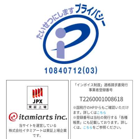
「インボイス制度」適格請求書発行
事業者登録番号
T2260001008618
※国税庁のHPからもご確認いただけ
ます。詳しくは
こちら
※登録番号は当社の発行する「各種
帳票」にも記載しております。詳し
当サイトを運営している
くは、
をご参照ください。
こちら
株式会社イタミアートは東証上場企業
です。