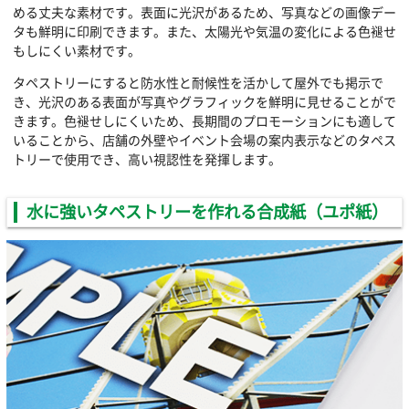
める丈夫な素材です。表面に光沢があるため、写真などの画像デー
タも鮮明に印刷できます。また、太陽光や気温の変化による色褪せ
もしにくい素材です。
タペストリーにすると防水性と耐候性を活かして屋外でも掲示で
き、光沢のある表面が写真やグラフィックを鮮明に見せることがで
きます。色褪せしにくいため、長期間のプロモーションにも適して
いることから、店舗の外壁やイベント会場の案内表示などのタペス
トリーで使用でき、高い視認性を発揮します。
水に強いタペストリーを作れる合成紙（ユポ紙）