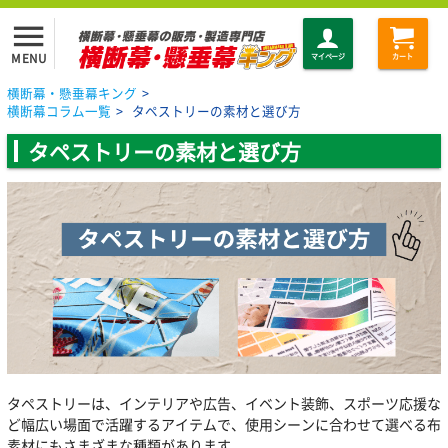
menu
MENU
マイページ
カート
横断幕・懸垂幕キング
>
横断幕コラム一覧
>
タペストリーの素材と選び方
タペストリーの素材と選び方
タペストリーは、インテリアや広告、イベント装飾、スポーツ応援な
ど幅広い場面で活躍するアイテムで、使用シーンに合わせて選べる布
素材にもさまざまな種類があります。