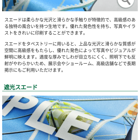
スエードは柔らかな光沢と滑らかな手触りが特徴的で、高級感のあ
る独特の風合いを持つ生地です。優れた発色性を持ち、写真やイラ
ストをきれいに印刷することができます。
スエードをタペストリーに用いると、上品な光沢と滑らかな質感が
空間に高級感をもたらし、優れた発色によって写真やビジュアルが
鮮明に映えます。適度な厚みでしわが目立ちにくく、照明下でも反
射がやわらかいため、展示会やショールーム、高級店舗などで長期
掲示にもご利用いただけます。
遮光スエード