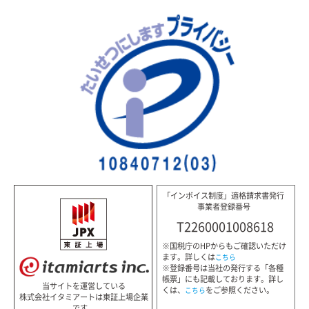
「インボイス制度」適格請求書発行
事業者登録番号
T2260001008618
※国税庁のHPからもご確認いただけ
ます。詳しくは
こちら
※登録番号は当社の発行する「各種
帳票」にも記載しております。詳し
当サイトを運営している
くは、
をご参照ください。
こちら
株式会社イタミアートは東証上場企業
です。