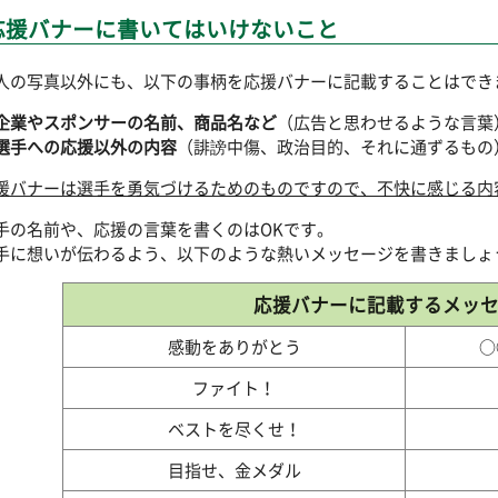
応援バナーに書いてはいけないこと
人の写真以外にも、以下の事柄を応援バナーに記載することはでき
企業やスポンサーの名前、商品名など
（広告と思わせるような言葉
選手への応援以外の内容
（誹謗中傷、政治目的、それに通ずるもの
援バナーは選手を勇気づけるためのものですので、不快に感じる内
手の名前や、応援の言葉を書くのはOKです。
手に想いが伝わるよう、以下のような熱いメッセージを書きましょ
応援バナーに記載するメッ
感動をありがとう
○
ファイト！
ベストを尽くせ！
目指せ、金メダル