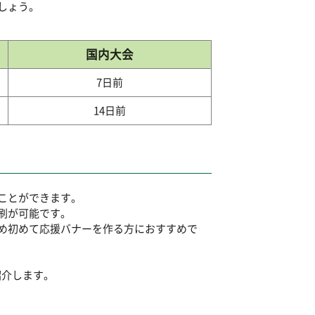
しょう。
国内大会
7日前
14日前
ことができます。
刷が可能です。
め初めて応援バナーを作る方におすすめで
。
紹介します。