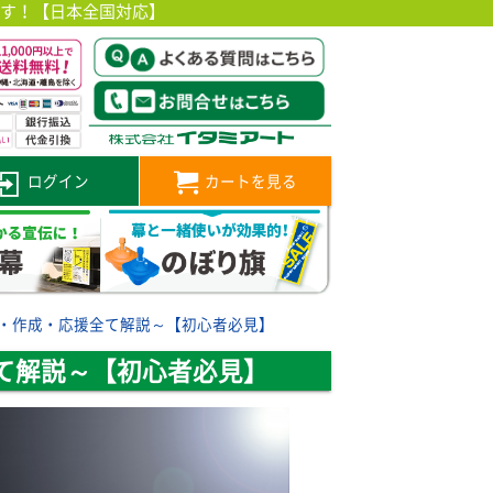
です！【日本全国対応】
ログイン
カートを見る
・作成・応援全て解説～【初心者必見】
て解説～【初心者必見】