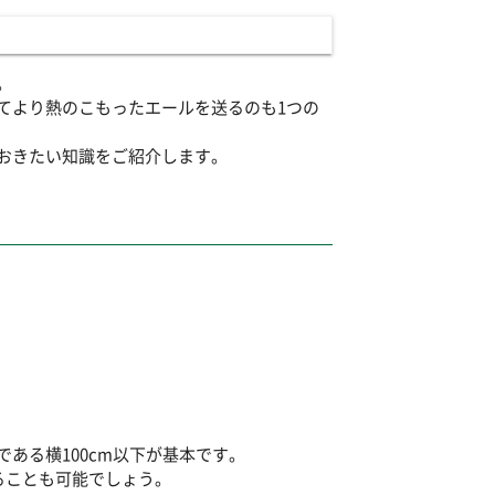
。
てより熱のこもったエールを送るのも1つの
おきたい知識をご紹介します。
ある横100cm以下が基本です。
ることも可能でしょう。