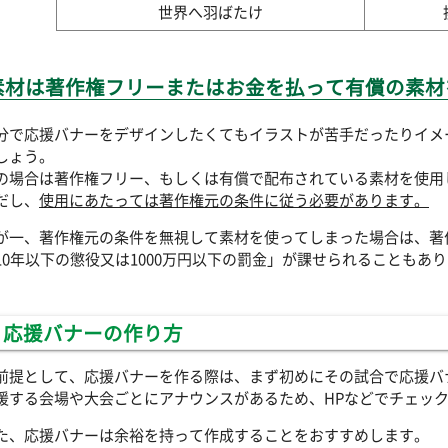
世界へ羽ばたけ
素材は著作権フリーまたはお金を払って有償の素材
分で応援バナーをデザインしたくてもイラストが苦手だったりイメ
しょう。
の場合は著作権フリー、もしくは有償で配布されている素材を使用
だし、
使用にあたっては著作権元の条件に従う必要があります。
が一、著作権元の条件を無視して素材を使ってしまった場合は、著
10年以下の懲役又は1000万円以下の罰金」が課せられることもあ
応援バナーの作り方
前提として、応援バナーを作る際は、まず初めにその試合で応援バ
援する会場や大会ごとにアナウンスがあるため、HPなどでチェッ
た、応援バナーは余裕を持って作成することをおすすめします。