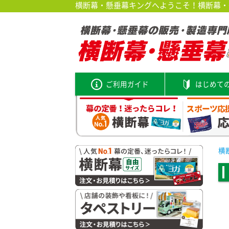
横断幕・懸垂幕キングへようこそ！横断幕・垂
ご利用ガイド
はじめて
横