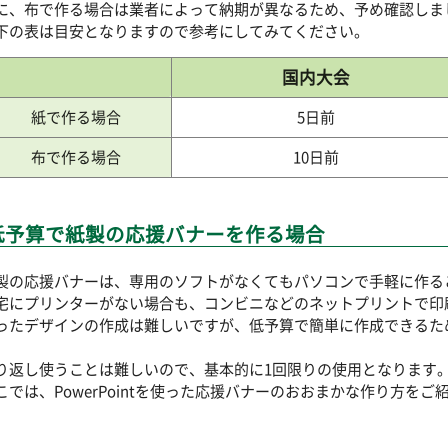
に、布で作る場合は業者によって納期が異なるため、予め確認しま
下の表は目安となりますので参考にしてみてください。
国内大会
紙で作る場合
5日前
布で作る場合
10日前
低予算で紙製の応援バナーを作る場合
製の応援バナーは、専用のソフトがなくてもパソコンで手軽に作る
宅にプリンターがない場合も、コンビニなどのネットプリントで印
ったデザインの作成は難しいですが、低予算で簡単に作成できるた
。
り返し使うことは難しいので、基本的に1回限りの使用となります
こでは、PowerPointを使った応援バナーのおおまかな作り方をご