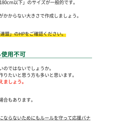
横180cm以下」のサイズが一般的です。
がかからない大きさで作成しましょう。
連盟」のHPをご確認ください。
も使用不可
いのではないでしょうか。
作りたいと思う方も多いと思います。
えましょう。
場合もあります。
にならないためにもルールを守って応援バナ