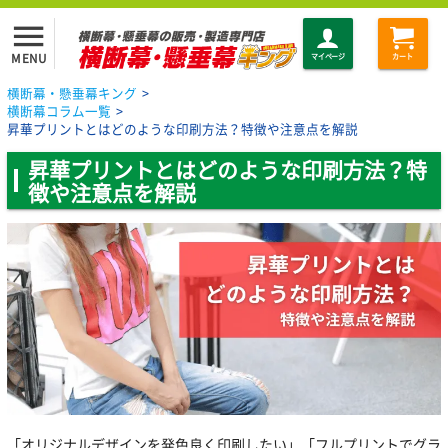
menu
MENU
マイページ
カート
横断幕・懸垂幕キング
>
横断幕コラム一覧
>
昇華プリントとはどのような印刷方法？特徴や注意点を解説
昇華プリントとはどのような印刷方法？特
徴や注意点を解説
「オリジナルデザインを発色良く印刷したい」「フルプリントでグラ