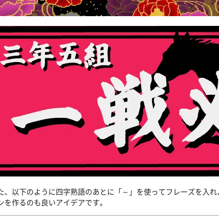
た、以下のように四字熟語のあとに「～」を使ってフレーズを入れ
ンを作るのも良いアイデアです。