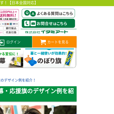
です！【日本全国対応】
ログイン
カートを見る
旗のデザイン例を紹介！
幕・応援旗のデザイン例を紹