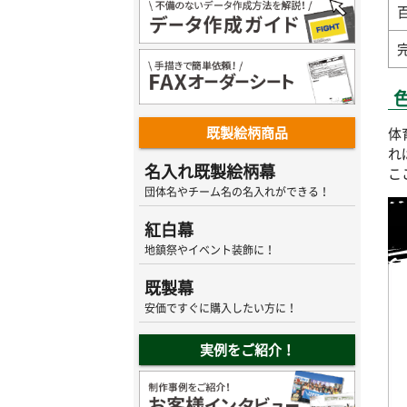
既製絵柄商品
体
れ
名入れ既製絵柄幕
こ
団体名やチーム名の名入れができる！
紅白幕
地鎮祭やイベント装飾に！
既製幕
安価ですぐに購入したい方に！
実例をご紹介！