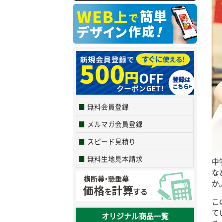
無料会員登録
メルマガ会員登録
スピード見積り
無料生地見本請求
中
な
か
こ
て
オリジナル商品一覧