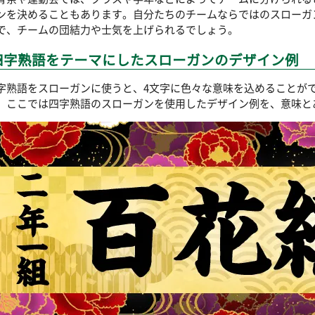
ンを決めることもあります。自分たちのチームならではのスローガ
で、チームの団結力や士気を上げられるでしょう。
四字熟語をテーマにしたスローガンのデザイン例
字熟語をスローガンに使うと、4文字に色々な意味を込めることが
。ここでは四字熟語のスローガンを使用したデザイン例を、意味と