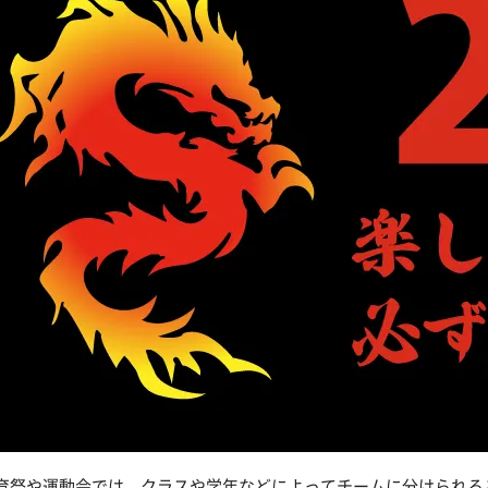
育祭や運動会では、クラスや学年などによってチームに分けられる