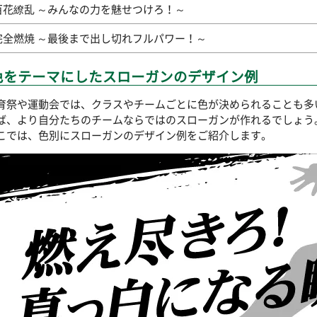
百花繚乱 ～みんなの力を魅せつけろ！～
完全燃焼 ～最後まで出し切れフルパワー！～
色をテーマにしたスローガンのデザイン例
育祭や運動会では、クラスやチームごとに色が決められることも多
ば、より自分たちのチームならではのスローガンが作れるでしょう
こでは、色別にスローガンのデザイン例をご紹介します。