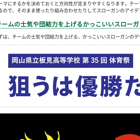
ーマにするかを決めておくと方向性が定まりやすくなります。テー
るので、そのまま使ったり組み合わせたりしてスローガンのアイデ
チームの士気や団結力を上げるかっこいいスローガ
ずは、チームの士気や団結力を上げる、かっこいいスローガンのデ