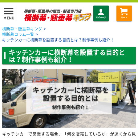
menu
MENU
マイページ
カート
横断幕・懸垂幕キング
>
横断幕コラム一覧
>
キッチンカーに横断幕を設置する目的とは？制作事例も紹介！
キッチンカーに横断幕を設置する目的と
は？制作事例も紹介！
キッチンカーで営業する場合、「何を販売しているか」が遠くから見