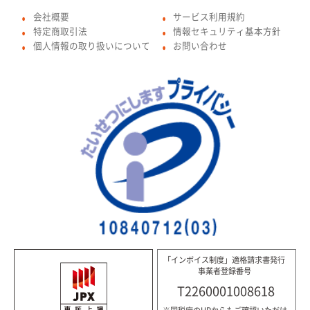
会社概要
サービス利用規約
●
●
特定商取引法
情報セキュリティ基本方針
●
●
個人情報の取り扱いについて
お問い合わせ
●
●
「インボイス制度」適格請求書発行
事業者登録番号
T2260001008618