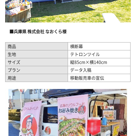
■兵庫県 株式会社 なおくら様
商品
横断幕
生地
テトロンツイル
サイズ
縦85cm×横140cm
プラン
データ入稿
用途
移動販売車の宣伝