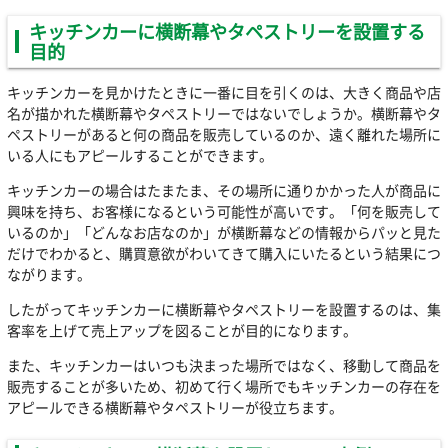
キッチンカーに横断幕やタペストリーを設置する
目的
キッチンカーを見かけたときに一番に目を引くのは、大きく商品や店
名が描かれた横断幕やタペストリーではないでしょうか。横断幕やタ
ペストリーがあると何の商品を販売しているのか、遠く離れた場所に
いる人にもアピールすることができます。
キッチンカーの場合はたまたま、その場所に通りかかった人が商品に
興味を持ち、お客様になるという可能性が高いです。「何を販売して
いるのか」「どんなお店なのか」が横断幕などの情報からパッと見た
だけでわかると、購買意欲がわいてきて購入にいたるという結果につ
ながります。
したがってキッチンカーに横断幕やタペストリーを設置するのは、集
客率を上げて売上アップを図ることが目的になります。
また、キッチンカーはいつも決まった場所ではなく、移動して商品を
販売することが多いため、初めて行く場所でもキッチンカーの存在を
アピールできる横断幕やタペストリーが役立ちます。