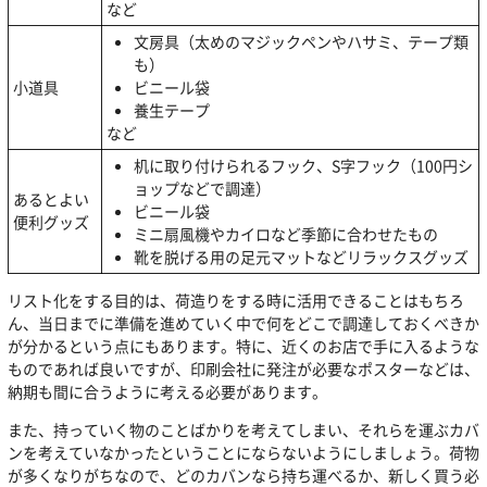
など
文房具（太めのマジックペンやハサミ、テープ類
も）
小道具
ビニール袋
養生テープ
など
机に取り付けられるフック、S字フック（100円シ
ョップなどで調達）
あるとよい
ビニール袋
便利グッズ
ミニ扇風機やカイロなど季節に合わせたもの
靴を脱げる用の足元マットなどリラックスグッズ
リスト化をする目的は、荷造りをする時に活用できることはもちろ
ん、当日までに準備を進めていく中で何をどこで調達しておくべきか
が分かるという点にもあります。特に、近くのお店で手に入るような
ものであれば良いですが、印刷会社に発注が必要なポスターなどは、
納期も間に合うように考える必要があります。
また、持っていく物のことばかりを考えてしまい、それらを運ぶカバ
ンを考えていなかったということにならないようにしましょう。荷物
が多くなりがちなので、どのカバンなら持ち運べるか、新しく買う必