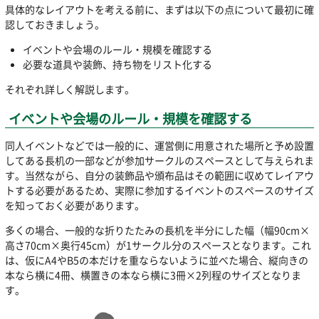
具体的なレイアウトを考える前に、まずは以下の点について最初に確
認しておきましょう。
イベントや会場のルール・規模を確認する
必要な道具や装飾、持ち物をリスト化する
それぞれ詳しく解説します。
イベントや会場のルール・規模を確認する
同人イベントなどでは一般的に、運営側に用意された場所と予め設置
してある長机の一部などが参加サークルのスペースとして与えられま
す。当然ながら、自分の装飾品や頒布品はその範囲に収めてレイアウ
トする必要があるため、実際に参加するイベントのスペースのサイズ
を知っておく必要があります。
多くの場合、一般的な折りたたみの長机を半分にした幅（幅90cm×
高さ70cm×奥行45cm）が1サークル分のスペースとなります。これ
は、仮にA4やB5の本だけを重ならないように並べた場合、縦向きの
本なら横に4冊、横置きの本なら横に3冊×2列程のサイズとなりま
す。