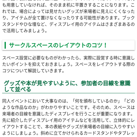
も用意していなければ、そのまま机に平置きすることになります。こ
れでは、場合によっては見せたいグッズが来場者に見えにくくなった
り、アイテムが全て置けなくなったりする可能性があります。ブック
スタンドやひな壇など、ディスプレイ用のアイテムはさまざまあるの
で活用してみましょう。
サークルスペースのレイアウトのコツ！
スペース設営に必要なものがわかったら、実際に設営する時に意識し
たいポイントを抑えておきましょう。スペースをレイアウトする際の
コツについて解説していきます。
グッズや本が見やすいように、参加者の目線を意識
して並べる
同人イベントにおいて大事なのは、「何を頒布しているのか」「どの
ような作品なのか」がわかりやすいことです。そのため、スペースは
来場者の目線を意識したディスプレイを行うことが重要になります。
先に紹介したディスプレイ用のアイテムなどを活用して、立体的にレ
イアウトすることで、本の表紙やグッズが来場者の目線に入りやすい
ようにしましょう。斜めに立てかけられるカードスタンドやタブレッ