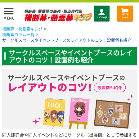
menu
MENU
マイページ
カート
横断幕・懸垂幕キング
>
横断幕コラム一覧
>
サークルスペースやイベントブースのレイアウトのコツ！設置例も紹介
サークルスペースやイベントブースのレイ
アウトのコツ！設置例も紹介
同人即売会や同人イベントなどにサークル（出展側）として参加する