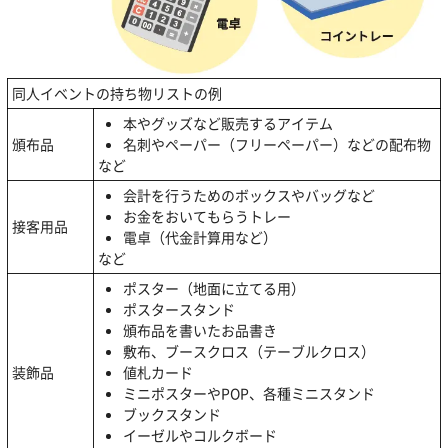
同人イベントの持ち物リストの例
本やグッズなど販売するアイテム
頒布品
名刺やペーパー（フリーペーパー）などの配布物
など
会計を行うためのボックスやバッグなど
お金をおいてもらうトレー
接客用品
電卓（代金計算用など）
など
ポスター（地面に立てる用）
ポスタースタンド
頒布品を書いたお品書き
敷布、ブースクロス（テーブルクロス）
装飾品
値札カード
ミニポスターやPOP、各種ミニスタンド
ブックスタンド
イーゼルやコルクボード