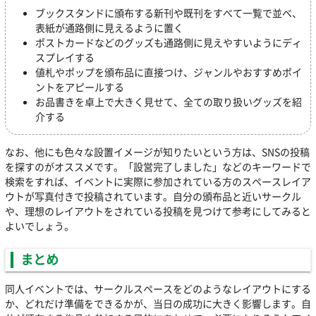
ブックスタンドに頒布する新刊や既刊をすべて一覧で並べ、
表紙が通路側に見えるように置く
ポストカードなどのグッズも通路側に見えやすいようにディ
スプレイする
値札やポップを頒布品に直接つけ、ジャンルやおすすめポイ
ントをアピールする
お品書きを卓上で大きく見せて、全ての取り扱いグッズを紹
介する
なお、他にも色々な設置イメージが知りたいという方は、SNSの投稿
を探すのがオススメです。「設営完了しました」などのキーワードで
検索をすれば、イベントに実際に参加されている方のスペースレイア
ウトが写真付きで投稿されています。自分の頒布品と近いサークル
や、理想のレイアウトをされている投稿を見つけて参考にしてみると
よいでしょう。
まとめ
同人イベントでは、サークルスペースをどのようなレイアウトにする
か、どれだけ準備をできるかが、当日の成功に大きく影響します。自