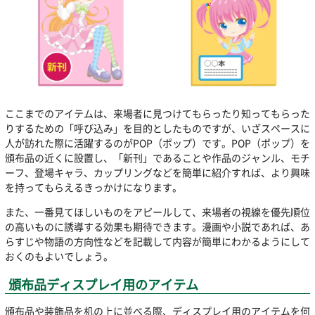
ここまでのアイテムは、来場者に見つけてもらったり知ってもらった
りするための「呼び込み」を目的としたものですが、いざスペースに
人が訪れた際に活躍するのがPOP（ポップ）です。POP（ポップ）を
頒布品の近くに設置し、「新刊」であることや作品のジャンル、モチ
ーフ、登場キャラ、カップリングなどを簡単に紹介すれば、より興味
を持ってもらえるきっかけになります。
また、一番見てほしいものをアピールして、来場者の視線を優先順位
の高いものに誘導する効果も期待できます。漫画や小説であれば、あ
らすじや物語の方向性などを記載して内容が簡単にわかるようにして
おくのもよいでしょう。
頒布品ディスプレイ用のアイテム
頒布品や装飾品を机の上に並べる際、ディスプレイ用のアイテムを何