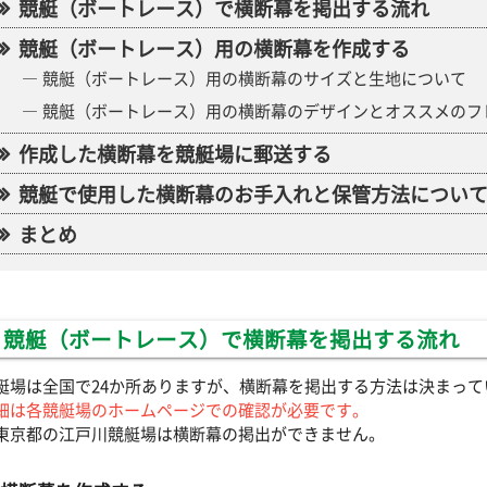
競艇（ボートレース）で横断幕を掲出する流れ
競艇（ボートレース）用の横断幕を作成する
競艇（ボートレース）用の横断幕のサイズと生地について
競艇（ボートレース）用の横断幕のデザインとオススメのフ
作成した横断幕を競艇場に郵送する
競艇で使用した横断幕のお手入れと保管方法につい
まとめ
競艇（ボートレース）で横断幕を掲出する流れ
艇場は全国で24か所ありますが、横断幕を掲出する方法は決まって
細は各競艇場のホームページでの確認が必要です。
東京都の江戸川競艇場は横断幕の掲出ができません。