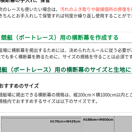
 横断幕の手入れ、保管
次のレースも使いたい場合は、
汚れのふき取りや破損個所の修復を
きちんとお手入れして保管すれば何度か繰り返し使用することがで
競艇（ボートレース）用の横断幕を作成する
艇場に横断幕を掲出するためには、決められたルールに従う必要が
枚でも多く横断幕を飾るために、サイズの規格を守ることは必須で
競艇（ボートレース）用の横断幕のサイズと生地に
おすすめのサイズ
競艇場に掲出できる横断幕の規格は、縦200cm×横1000cm以内
規格内でおすすめするサイズは以下のサイズです。