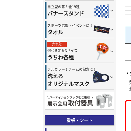
自立型の幕！全19種
バナースタンド
スポーツ応援・イベントに！
タオル
売れ筋
選べる定番3サイズ
うちわ各種
フルカラー！チームの記念に！
・
洗える
オリジナルマスク
看板・シート