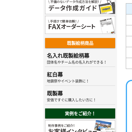
既製絵柄商品
名入れ既製絵柄幕
団体名やチーム名の名入れができる！
紅白幕
地鎮祭やイベント装飾に！
既製幕
安価ですぐに購入したい方に！
実例をご紹介！