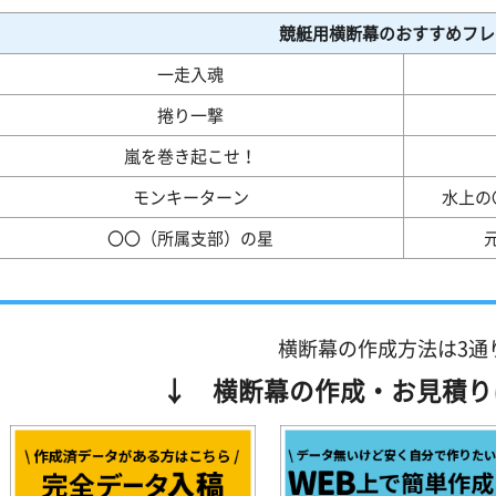
競艇用横断幕のおすすめフレ
一走入魂
捲り一撃
嵐を巻き起こせ！
モンキーターン
水上の
〇〇（所属支部）の星
横断幕の作成方法は3通
↓ 横断幕の作成・お見積り