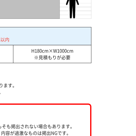
m以内
H180cm×W1000cm
※見積もりが必要
ります。
。
もそも掲出されない場合もあります。
内容が過激なものは掲出NGです。