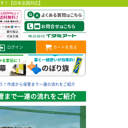
です！【日本全国対応】
ログイン
カートを見る
う！作成から保管まで一連の流れをご紹介
管まで一連の流れをご紹介