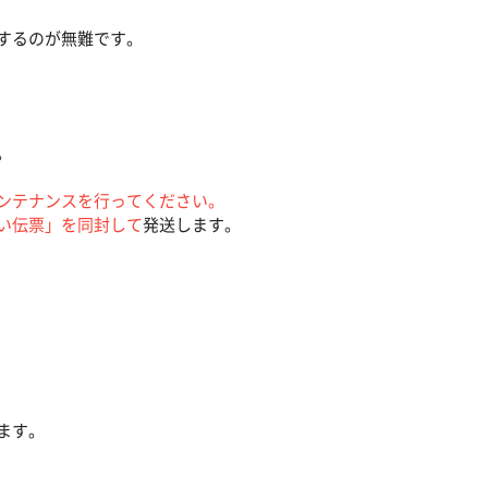
するのが無難です。
。
ンテナンスを行ってください。
い伝票」を同封して
発送します。
ます。