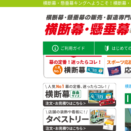
横断幕・懸垂幕キングへようこそ！横断幕・垂
ご利用ガイド
はじめて
横