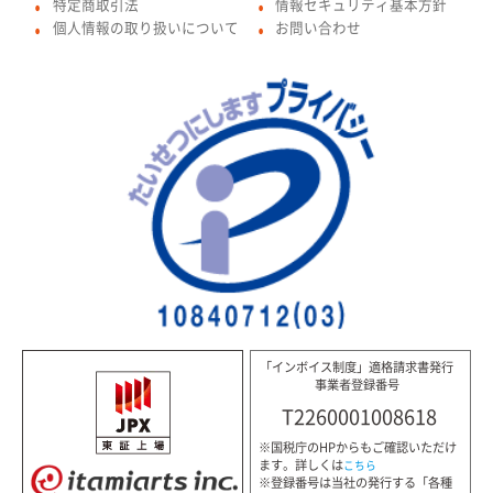
特定商取引法
情報セキュリティ基本方針
●
●
個人情報の取り扱いについて
お問い合わせ
●
●
「インボイス制度」適格請求書発行
事業者登録番号
T2260001008618
※国税庁のHPからもご確認いただけ
ます。詳しくは
こちら
※登録番号は当社の発行する「各種