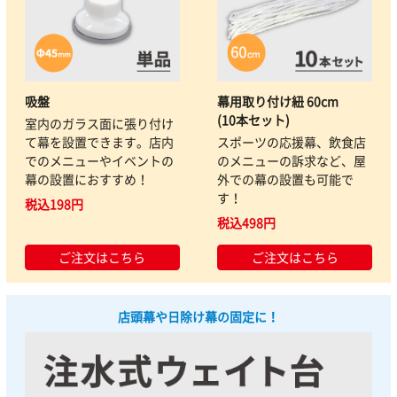
吸盤
幕用取り付け紐 60cm
(10本セット)
室内のガラス面に張り付け
て幕を設置できます。店内
スポーツの応援幕、飲食店
でのメニューやイベントの
のメニューの訴求など、屋
幕の設置におすすめ！
外での幕の設置も可能で
す！
税込198円
税込498円
ご注文はこちら
ご注文はこちら
店頭幕や日除け幕の固定に！