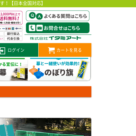
です！【日本全国対応】
ログイン
カートを見る