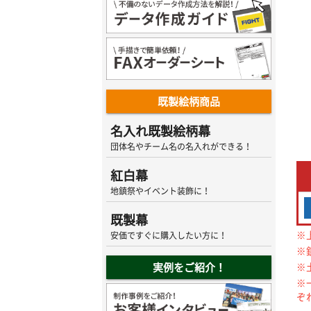
既製絵柄商品
名入れ既製絵柄幕
団体名やチーム名の名入れができる！
紅白幕
地鎮祭やイベント装飾に！
既製幕
※
安価ですぐに購入したい方に！
※
※
実例をご紹介！
※
ぞ