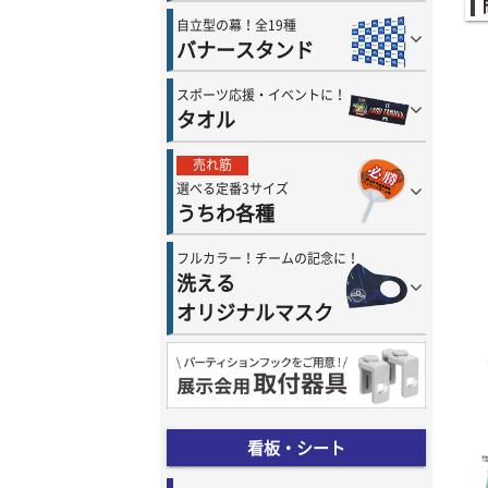
自立型の幕！全19種
バナースタンド
スポーツ応援・イベントに！
タオル
売れ筋
選べる定番3サイズ
うちわ各種
フルカラー！チームの記念に！
洗える
オリジナルマスク
看板・シート