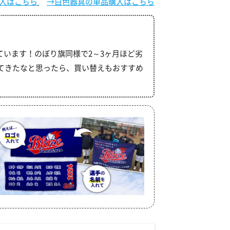
入はこちら
→白色器具の単品購入はこちら
ています！のぼり旗同様で2～3ヶ月ほど劣
てきたなと思ったら、買い替えもおすすめ