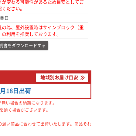
材が変わる可能性があるため目安としてご
認ください。
営業日
量の為、屋外設置時はサインブロック（重
）の利用を推奨しております。
明書をダウンロードする
地域別お届け目安
8月18日
出荷
が無い場合の納期になります。
間を頂く場合がございます。
の遅い商品に合わせて出荷いたします。商品それ