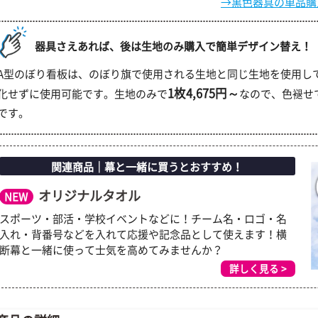
→黒色器具の単品購
器具さえあれば、後は生地のみ購入で簡単デザイン替え！
A型のぼり看板は、のぼり旗で使用される生地と同じ生地を使用し
1枚4,675円～
化せずに使用可能です。生地のみで
なので、色褪せ
です。
関連商品｜幕と一緒に買うとおすすめ！
オリジナルタオル
NEW
スポーツ・部活・学校イベントなどに！チーム名・ロゴ・名
入れ・背番号などを入れて応援や記念品として使えます！横
断幕と一緒に使って士気を高めてみませんか？
詳しく見る >