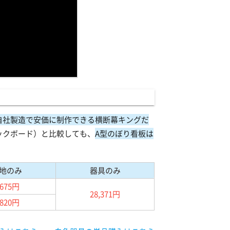
自社製造で安価に制作できる横断幕キングだ
ックボード）と比較しても、
A型のぼり看板は
地のみ
器具のみ
,675円
28,371円
,820円