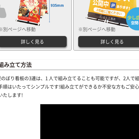
詳しく見る
詳しく見る
組み立て方法
型のぼり看板の3連は、1 人で組み立てることも可能ですが、2人で
手順はいたってシンプルです!組み立てができるか不安な方もご安心
いたします!