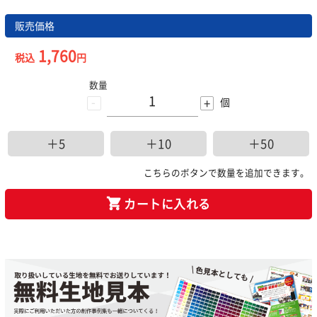
販売価格
1,760
税込
円
数量
-
+
個
＋5
＋10
＋50
こちらのボタンで数量を追加できます。
カートに入れる