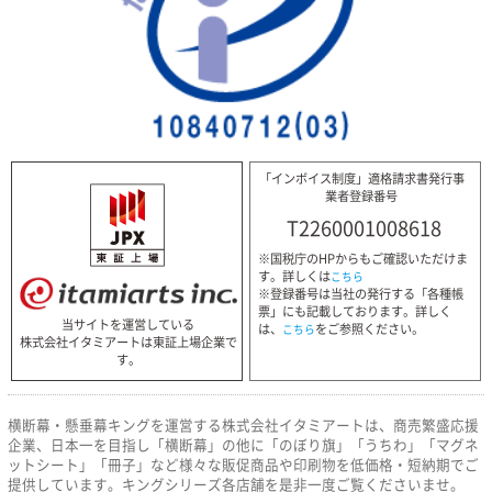
「インボイス制度」適格請求書発行事
業者登録番号
T2260001008618
※国税庁のHPからもご確認いただけま
す。詳しくは
こちら
※登録番号は当社の発行する「各種帳
票」にも記載しております。詳しく
当サイトを運営している
は、
をご参照ください。
こちら
株式会社イタミアートは東証上場企業で
す。
横断幕・懸垂幕キングを運営する株式会社イタミアートは、商売繁盛応援
企業、日本一を目指し「横断幕」の他に「のぼり旗」「うちわ」「マグネ
ットシート」「冊子」など様々な販促商品や印刷物を低価格・短納期でご
提供しています。キングシリーズ各店舗を是非一度ご覧くださいませ。