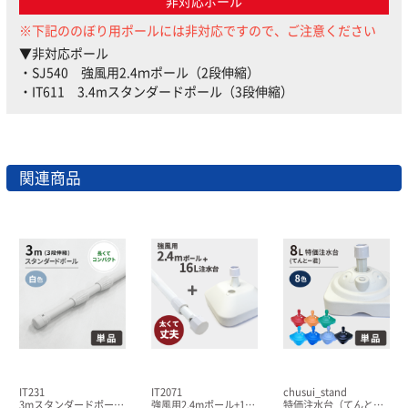
非対応ポール
※下記ののぼり用ポールには非対応ですので、ご注意ください
▼非対応ポール
・SJ540 強風用2.4ｍポール（2段伸縮）
・IT611 3.4mスタンダードポール（3段伸縮）
関連商品
IT231
IT2071
chusui_stand
3mスタンダードポール（3段伸縮）
強風用2.4mポール+16L注水台セット（W）
特価注水台（てんとー君）