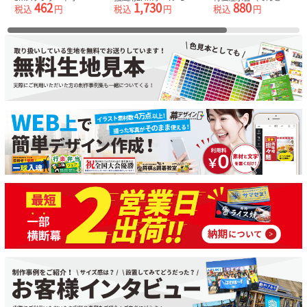
462
1,730
880
税込
円
税込
円
税込
円