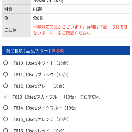
注水時：約10kg
材質
PE製
色
全8色
※非対応商品がございます。詳細は下記「取付でき
ご注意
ないポール」をご確認ください。
商品種類 ( 品番/カラー )
※必須
IT810_10set/ホワイト（10台）
IT811_10set/ブラック（10台）
IT812_10set/グレー（10台）
×
IT813_10set/スカイブルー（10台） ※在庫切れ
IT814_10set/ダークブルー（10台）
IT815_10set/オレンジ（10台）
IT816_10set/レッド（10台）