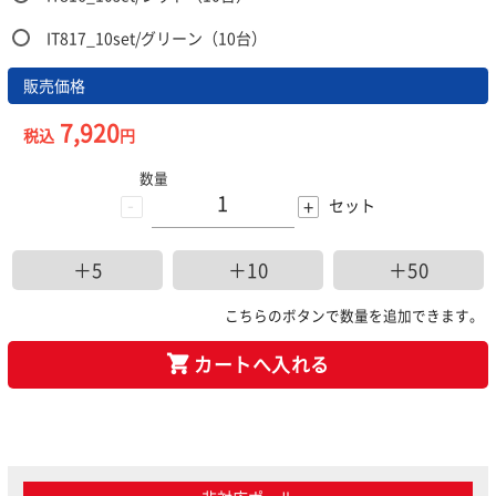
IT817_10set/グリーン（10台）
販売価格
7,920
税込
円
数量
-
+
セット
＋5
＋10
＋50
こちらのボタンで数量を追加できます。
カートへ入れる