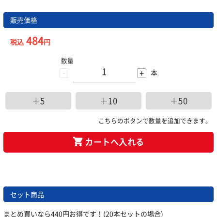
販売価格
484
税込
円
数量
-
+
本
＋5
＋10
＋50
こちらのボタンで数量を追加できます。
カートへ入れる
セット商品
まとめ買いなら440円お得です！
(20本セットの場合)