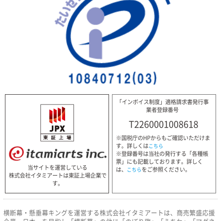
「インボイス制度」適格請求書発行事
業者登録番号
T2260001008618
※国税庁のHPからもご確認いただけま
す。詳しくは
こちら
※登録番号は当社の発行する「各種帳
票」にも記載しております。詳しく
当サイトを運営している
は、
をご参照ください。
こちら
株式会社イタミアートは東証上場企業で
す。
横断幕・懸垂幕キングを運営する株式会社イタミアートは、商売繁盛応援