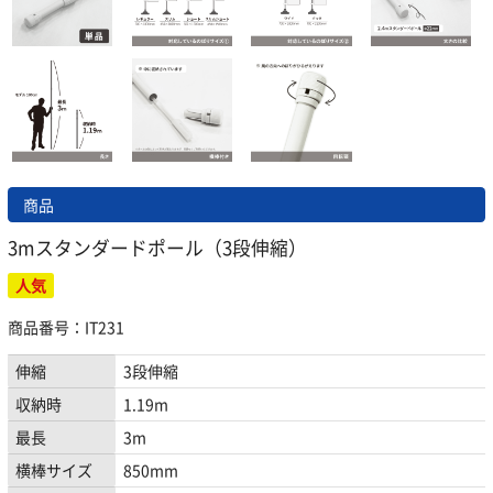
商品
3mスタンダードポール（3段伸縮）
人気
商品番号：IT231
伸縮
3段伸縮
収納時
1.19m
最長
3m
横棒サイズ
850mm