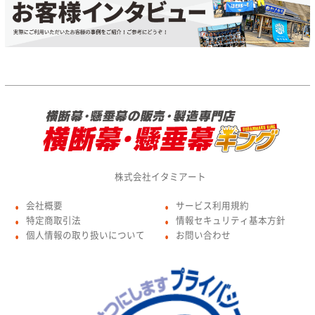
株式会社イタミアート
会社概要
サービス利用規約
●
●
特定商取引法
情報セキュリティ基本方針
●
●
個人情報の取り扱いについて
お問い合わせ
●
●