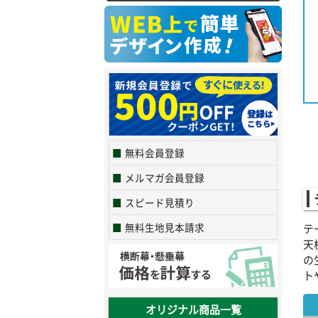
無料会員登録
メルマガ会員登録
スピード見積り
無料生地見本請求
テ
天
の
ト
オリジナル商品一覧