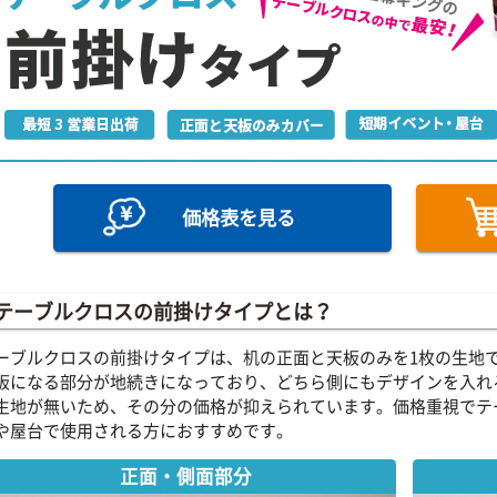
価格表を見る
テーブルクロスの前掛けタイプとは？
ーブルクロスの前掛けタイプは、机の正面と天板のみを1枚の生地
板になる部分が地続きになっており、どちら側にもデザインを入れ
生地が無いため、その分の価格が抑えられています。価格重視でテ
や屋台で使用される方におすすめです。
正面・側面部分