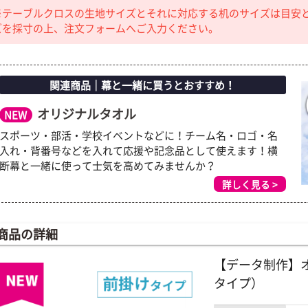
※テーブルクロスの生地サイズとそれに対応する机のサイズは目安
ズを採寸の上、注文フォームへご入力ください。
関連商品｜幕と一緒に買うとおすすめ！
オリジナルタオル
NEW
スポーツ・部活・学校イベントなどに！チーム名・ロゴ・名
入れ・背番号などを入れて応援や記念品として使えます！横
断幕と一緒に使って士気を高めてみませんか？
詳しく見る >
商品の詳細
【データ制作】
タイプ）