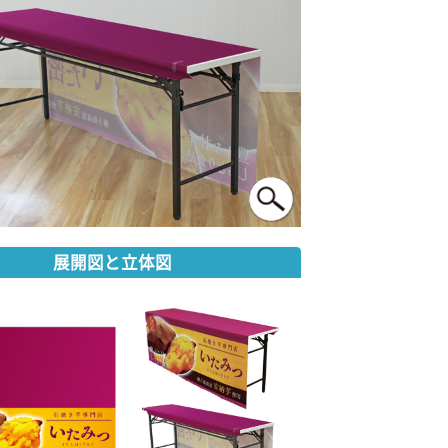
展開図と立体図