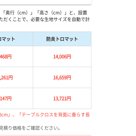
「奥行（cm）」「高さ（cm）」と、設置
ただくことで、必要な生地サイズを自動で計
ロマット
防炎トロマット
,468円
14,006円
,261円
16,659円
,147円
13,721円
0cm」、「テーブルクロスを背面に垂らす長
見積り価格をご確認ください。