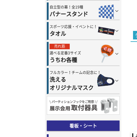
自立型の幕！全19種
バナースタンド
スポーツ応援・イベントに！
タオル
売れ筋
選べる定番3サイズ
うちわ各種
フルカラー！チームの記念に！
洗える
オリジナルマスク
看板・シート