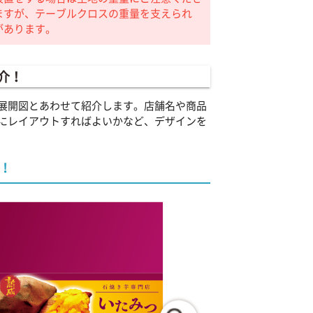
ますが、テーブルクロスの重量を支えられ
があります。
介！
展開図とあわせて紹介します。店舗名や商品
にレイアウトすればよいかなど、デザインを
！