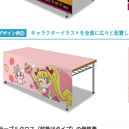
キャラクターイラストを全面に広々と配置し
デザイン例②
テーブルクロス（前掛けタイプ）の価格表