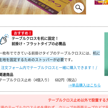
おすすめ！
テーブルクロスを机に固定！
前掛け・フラットタイプの必需品
一枚布でできている前掛けタイプのテーブルクロスには、
机に
生地を固定するためのストッパーが必要
です。
\ 注文フォーム内でテーブルクロスと一緒に購入できます！ /
関連商品
テーブルクロス止め（4個入り） 682円（税込）
→単品購入はこちら
テーブルクロス止め以外で設置する
専用のテーブルクロス止めを使わず、クリップや両面テープなどで