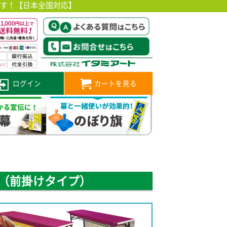
です！【日本全国対応】
ログイン
カートを見る
（前掛けタイプ）