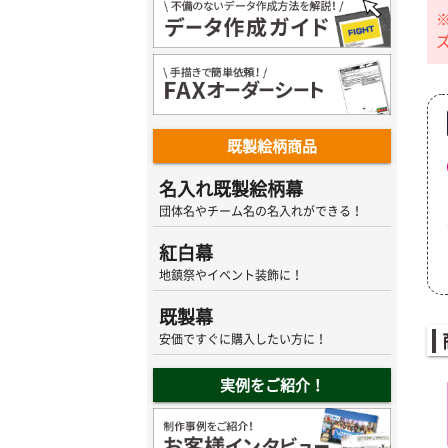
既製絵柄商品
名入れ既製絵柄幕
団体名やチーム名の名入れができる！
紅白幕
地鎮祭やイベント装飾に！
既製幕
安価ですぐに購入したい方に！
実例をご紹介！