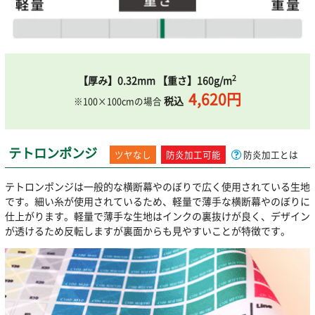
2
【厚み】0.32mm 【重さ】160g/m
4,620円
税込
※100×100cmの場合
テトロンポンジ
ツヤなし
防炎加工可能
防炎加工とは
テトロンポンジは一般的な横断幕やのぼりで広く使用されている生地
です。細い糸が使用されているため、軽量で薄手な横断幕やのぼりに
仕上がります。軽量で薄手な生地はインクの裏抜けが良く、デザイン
が透けるため反転しますが裏面からも見やすいことが特徴です。