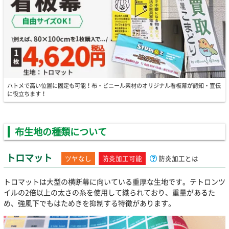
ハトメで高い位置に固定も可能！布・ビニール素材のオリジナル看板幕が認知・宣伝
に役立ちます！
布生地の種類について
トロマット
ツヤなし
防炎加工可能
防炎加工とは
トロマットは大型の横断幕に向いている重厚な生地です。テトロンツ
イルの2倍以上の太さの糸を使用して織られており、重量があるた
め、強風下でもはためきを抑制する特徴があります。