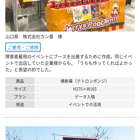
山口県 株式会社カン喜 様
ご意見・ご感想
障害者雇用のイベントにブースを出展するために作成。同じイベ
ントで出店していた企業様からも、「うちも作ってくればよかっ
た」と羨望の的でした。
商品
横断幕（テトロンポンジ）
サイズ
H275×W165
プラン
データ入稿
用途
イベントでの活用