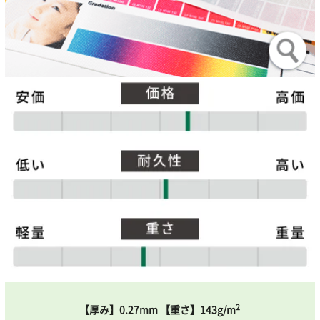
2
【厚み】0.27mm 【重さ】143g/m