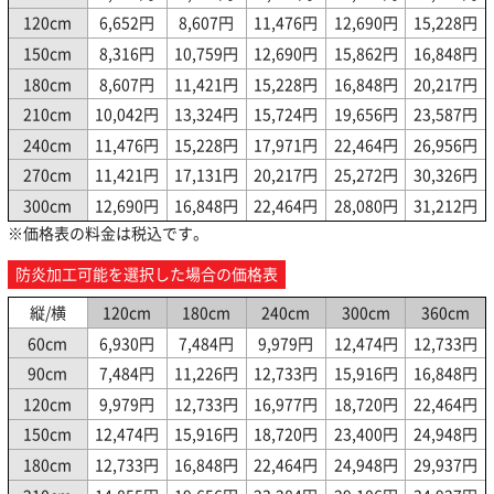
120cm
6,652円
8,607円
11,476円
12,690円
15,228円
150cm
8,316円
10,759円
12,690円
15,862円
16,848円
180cm
8,607円
11,421円
15,228円
16,848円
20,217円
210cm
10,042円
13,324円
15,724円
19,656円
23,587円
240cm
11,476円
15,228円
17,971円
22,464円
26,956円
270cm
11,421円
17,131円
20,217円
25,272円
30,326円
300cm
12,690円
16,848円
22,464円
28,080円
31,212円
※価格表の料金は税込です。
防炎加工可能を選択した場合の価格表
縦/横
120cm
180cm
240cm
300cm
360cm
60cm
6,930円
7,484円
9,979円
12,474円
12,733円
90cm
7,484円
11,226円
12,733円
15,916円
16,848円
120cm
9,979円
12,733円
16,977円
18,720円
22,464円
150cm
12,474円
15,916円
18,720円
23,400円
24,948円
180cm
12,733円
16,848円
22,464円
24,948円
29,937円