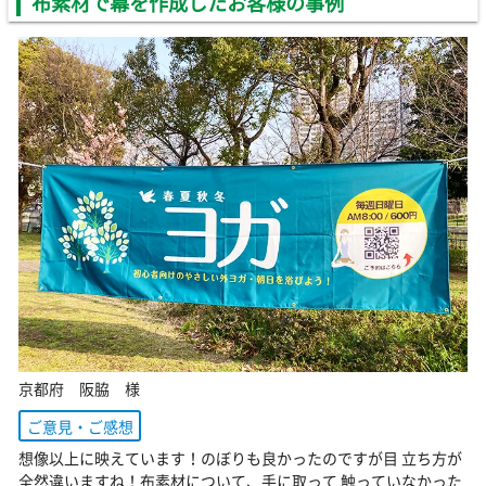
布素材で幕を作成したお客様の事例
京都府 阪脇 様
ご意見・ご感想
想像以上に映えています！のぼりも良かったのですが目 立ち方が
全然違いますね！布素材について、手に取って 触っていなかった