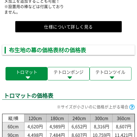
メ加工を追加することも可能！
※設置用の棒などは付属しており
ません。
仕様について詳しく見る
布生地の幕の価格表材の価格表
トロマット
テトロンポンジ
テトロンツイル
トロマットの価格表
※サイズが小さいのに価格が上がる場合
縦/横
120cm
180cm
240cm
300cm
360cm
60cm
4,620円
4,989円
6,652円
8,316円
8,607円
90cm
4,498円
7,484円
8,607円
10,759円
11,421円