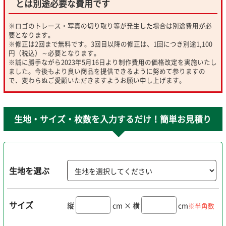
とは別途必要な費用です
※ロゴのトレース・写真の切り取り等が発生した場合は別途費用が必
要となります。
※修正は2回まで無料です。3回目以降の修正は、1回につき別途1,100
円（税込）～必要となります。
※誠に勝手ながら2023年5月16日より制作費用の価格改定を実施いたし
ました。今後もより良い商品を提供できるように努めて参りますの
で、変わらぬご愛顧いただきますようお願い申し上げます。
生地・サイズ・枚数を入力するだけ！簡単お見積り
生地を選ぶ
サイズ
縦
cm × 横
cm
※半角数