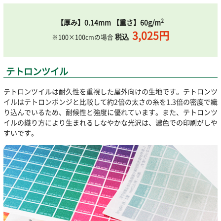
2
【厚み】0.14mm 【重さ】60g/m
3,025円
税込
※100×100cmの場合
テトロンツイル
テトロンツイルは耐久性を重視した屋外向けの生地です。テトロンツ
イルはテトロンポンジと比較して約2倍の太さの糸を1.3倍の密度で織
り込んでいるため、耐候性と強度に優れています。また、テトロンツ
イルの織り方により生まれるしなやかな光沢は、濃色での印刷がしや
すいです。