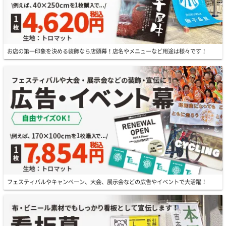
お店の第一印象を決める装飾なら店頭幕！店名やメニューなど用途は様々です！
フェスティバルやキャンペーン、大会、展示会などの広告やイベントで大活躍！