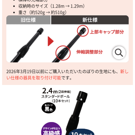
収納時のサイズ（1.28m → 1.29m）
重さ（約520g → 約510g）
2026年3月19日以前にご購入いただいたのぼりの生地にも、
新し
い仕様の器具を取り付け可能
です。