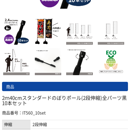
商品
2ｍ40cmスタンダードのぼりポール(2段伸縮)全パーツ黒
10本セット
商品番号：IT560_10set
伸縮
2段伸縮