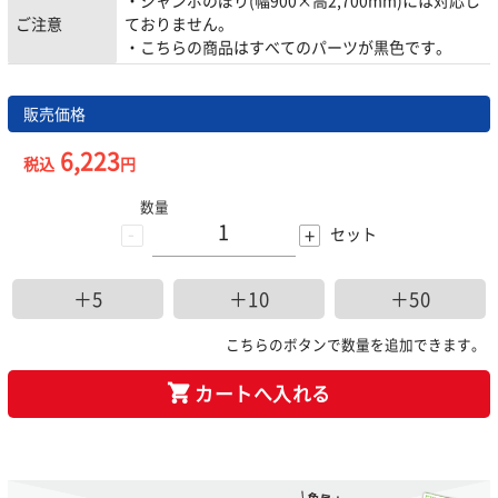
・ジャンボのぼり(幅900×高2,700mm)には対応し
ご注意
ておりません。
・こちらの商品はすべてのパーツが黒色です。
販売価格
6,223
税込
円
数量
-
+
セット
＋5
＋10
＋50
こちらのボタンで数量を追加できます。
カートへ入れる