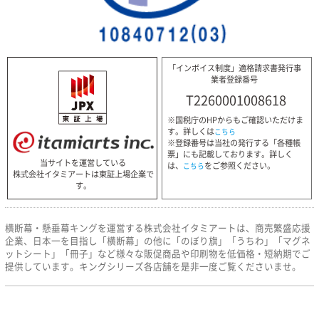
「インボイス制度」適格請求書発行事
業者登録番号
T2260001008618
※国税庁のHPからもご確認いただけま
す。詳しくは
こちら
※登録番号は当社の発行する「各種帳
票」にも記載しております。詳しく
当サイトを運営している
は、
をご参照ください。
こちら
株式会社イタミアートは東証上場企業で
す。
横断幕・懸垂幕キングを運営する株式会社イタミアートは、商売繁盛応援
企業、日本一を目指し「横断幕」の他に「のぼり旗」「うちわ」「マグネ
ットシート」「冊子」など様々な販促商品や印刷物を低価格・短納期でご
提供しています。キングシリーズ各店舗を是非一度ご覧くださいませ。