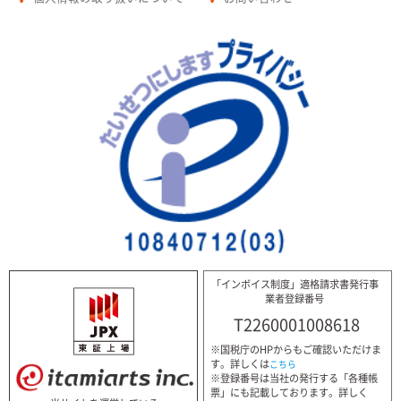
「インボイス制度」適格請求書発行事
業者登録番号
T2260001008618
※国税庁のHPからもご確認いただけま
す。詳しくは
こちら
※登録番号は当社の発行する「各種帳
票」にも記載しております。詳しく