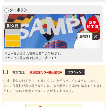
ターポリン
ビニールのような質感の厚手の生地です。
ツヤのある見た目で防炎加工済です！
防炎加工
※1枚あたり+税込
550
円
オプション
生地に特殊な加工をし、燃えにくく、火がつきにくいようにします。
火災の危険性が高い場所などには、布を展示する場合に防炎加工を施し
たものでないと使用できないことが多くあります。