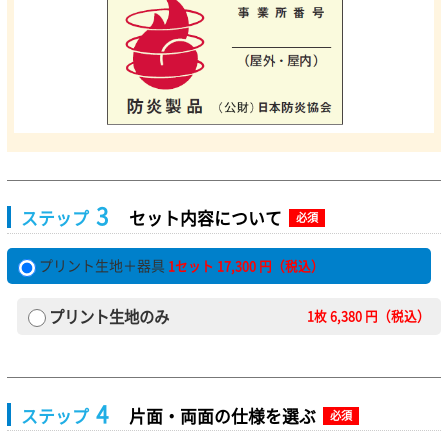
3
ステップ
セット内容について
必須
プリント生地＋器具
1セット
17,300
円（税込）
プリント生地のみ
1枚
6,380
円（税込）
4
ステップ
片面・両面の仕様を選ぶ
必須