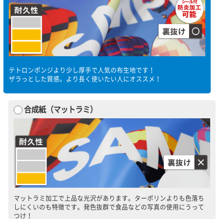
テトロンポンジより少し厚手で人気の布生地です！
ザラっとした質感。より長く使いたい人にオススメ！
合成紙（マットラミ）
マットラミ加工で上品な光沢があります。ターポリンよりも色落ち
しにくいのも特徴です。発色抜群で食品などの写真の使用にうって
つけ！