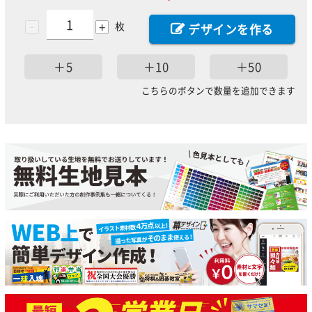
-
+
枚
デザインを作る
＋5
＋10
＋50
こちらのボタンで数量を追加できます