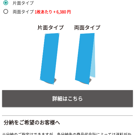
片面タイプ
両面タイプ
1枚あたり +
6,380
円
詳細はこちら
分納をご希望のお客様へ
※分納のご指定はできますが、各分納先の商品代合計によっては送料がか