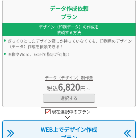
データ作成依頼
プラン
デザイン（印刷データ）の作成を
依頼する方法
ざっくりとしたデザイン案しか持っていなくても、印刷用のデザイン
（データ）作成を依頼できる！
画像やWord、Excelで指示が可能！
データ（デザイン）制作費
6,820
税込
円～
選択する
現在選択中のプラン
WEB上でデザイン作成
プラン