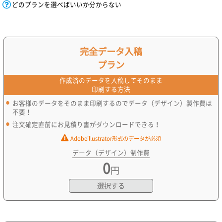
どのプランを選べばいいか分からない
完全データ入稿
プラン
作成済のデータを入稿してそのまま
印刷する方法
お客様のデータをそのまま印刷するのでデータ（デザイン）製作費は
不要！
注文確定直前にお見積り書がダウンロードできる！
Adobeillustrator形式のデータが必須
データ（デザイン）制作費
0
円
選択する