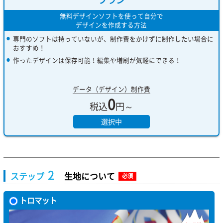
無料デザインソフトを使って自分で
デザインを作成する方法
専門のソフトは持っていないが、制作費をかけずに制作したい場合に
おすすめ！
作ったデザインは保存可能！編集や増刷が気軽にできる！
データ（デザイン）制作費
0
税込
円～
選択中
2
ステップ
生地について
必須
トロマット