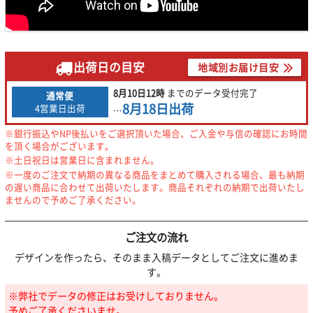
出荷日の目安
地域別お届け目安
8月10日
12時
までの
データ受付完了
通常便
8月18日
出荷
4営業日出荷
…
※銀行振込やNP後払いをご選択頂いた場合、ご入金や与信の確認にお時間
を頂く場合がございます。
※土日祝日は営業日に含まれません。
※一度のご注文で納期の異なる商品をまとめて購入される場合、最も納期
の遅い商品に合わせて出荷いたします。商品それぞれの納期で出荷いたし
ませんので予めご了承ください。
ご注文の流れ
デザインを作ったら、そのまま入稿データとしてご注文に進めま
す。
※弊社でデータの修正はお受けしておりません。
予めご了承くださいませ。