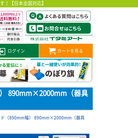
です！【日本全国対応】
ログイン
カートを見る
 890mm×2000mm（器具
890mm幅） 890mm×2000mm（器具