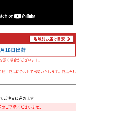
地域別お届け目安
8月18日
出荷
間を頂く場合がございます。
の遅い商品に合わせて出荷いたします。商品それ
てご注文に進めます。
予めご了承くださいませ。