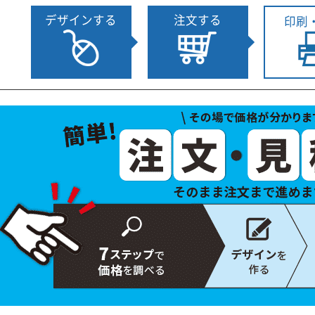
デザインする
注文する
印刷