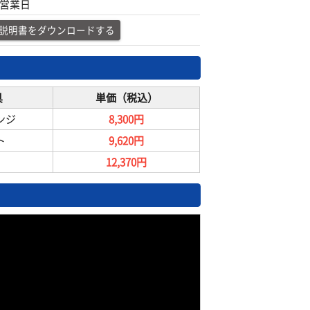
4営業日
説明書をダウンロードする
具
単価（税込）
ンジ
8,300円
ト
9,620円
12,370円