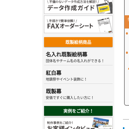
既製絵柄商品
名入れ既製絵柄幕
団体名やチーム名の名入れができる！
紅白幕
地鎮祭やイベント装飾に！
既製幕
安価ですぐに購入したい方に！
実例をご紹介！