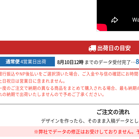
出荷日の目安
通常便
4営業日出荷
8月10日
12時
までの
データ受付完了
…
銀行振込やNP後払いをご選択頂いた場合、ご入金や与信の確認にお時
土日祝日は営業日に含まれません。
一度のご注文で納期の異なる商品をまとめて購入される場合、最も納期
れの納期で出荷いたしませんので予めご了承ください。
ご注文の流れ
デザインを作ったら、そのまま入稿データとし
※弊社でデータの修正はお受けしておりません。