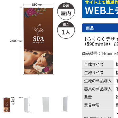
商品
【らくらくデザ
（890mm幅） 
商品番号：I-Banner92
全体サイズ
生地サイズ
生地の単品購入
器具の単品購入
重量
器具材質