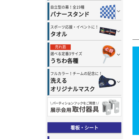
自立型の幕！全19種
バナースタンド
スポーツ応援・イベントに！
タオル
売れ筋
選べる定番3サイズ
うちわ各種
フルカラー！チームの記念に！
洗える
オリジナルマスク
看板・シート