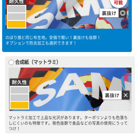
のぼり旗と同じ布生地。安価で軽い！裏抜けも抜群！
オプションで防炎加工も選択できます！
合成紙（マットラミ）
マットラミ加工で上品な光沢があります。ターポリンよりも色落ち
しにくいのも特徴です。発色抜群で食品などの写真の使用にうって
つけ！