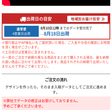
出荷日の目安
地域別お届け目安
8月10日
12時
までの
データ受付完了
通常便
8月18日
出荷
4営業日出荷
…
※銀行振込やNP後払いをご選択頂いた場合、ご入金や与信の確認にお時間
を頂く場合がございます。
※土日祝日は営業日に含まれません。
※一度のご注文で納期の異なる商品をまとめて購入される場合、最も納期
の遅い商品に合わせて出荷いたします。商品それぞれの納期で出荷いたし
ませんので予めご了承ください。
ご注文の流れ
デザインを作ったら、そのまま入稿データとしてご注文に進めま
す。
※弊社でデータの修正はお受けしておりません。
予めご了承くださいませ。