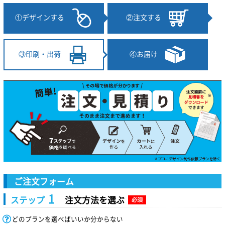
①デザインする
②注文する
④お届け
③印刷・出荷
ご注文フォーム
1
ステップ
注文方法を選ぶ
必須
どのプランを選べばいいか分からない