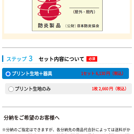
3
ステップ
セット内容について
必須
プリント生地＋器具
1セット
6,130
円（税込）
プリント生地のみ
1枚
2,660
円（税込）
分納をご希望のお客様へ
※分納のご指定はできますが、各分納先の商品代合計によっては送料がか