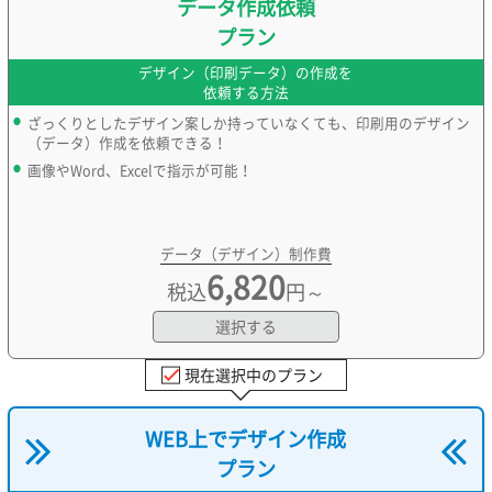
データ作成依頼
プラン
デザイン（印刷データ）の作成を
依頼する方法
ざっくりとしたデザイン案しか持っていなくても、印刷用のデザイン
（データ）作成を依頼できる！
画像やWord、Excelで指示が可能！
データ（デザイン）制作費
6,820
税込
円～
選択する
現在選択中のプラン
WEB上でデザイン作成
プラン