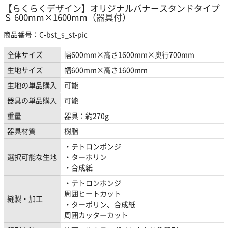
【らくらくデザイン】オリジナルバナースタンドタイプ
Ｓ 600mm×1600mm（器具付）
商品番号：C-bst_s_st-pic
全体サイズ
幅600mm×高さ1600mm×奥行700mm
生地サイズ
幅600mm×高さ1600mm
生地の単品購入
可能
器具の単品購入
可能
重量
器具：約270g
器具材質
樹脂
・テトロンポンジ
選択可能な生地
・ターポリン
・合成紙
・テトロンポンジ
周囲ヒートカット
縫製・加工
・ターポリン、合成紙
周囲カッターカット