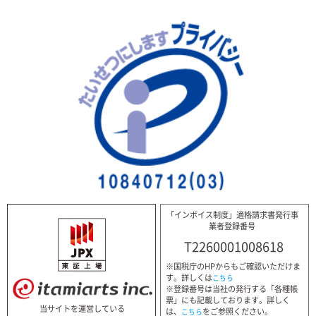
「インボイス制度」適格請求書発行事
業者登録番号
T2260001008618
※国税庁のHPからもご確認いただけま
す。詳しくは
こちら
※登録番号は当社の発行する「各種帳
票」にも記載しております。詳しく
当サイトを運営している
は、
をご参照ください。
こちら