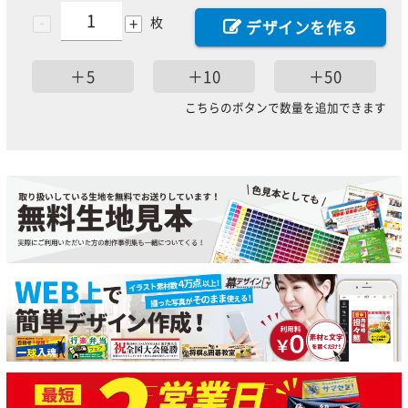
-
+
枚
デザインを作る
＋5
＋10
＋50
こちらのボタンで数量を追加できます