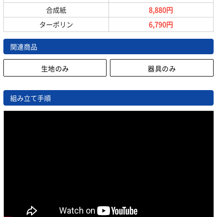
合成紙
8,880円
ターポリン
6,790円
関連商品
生地のみ
器具のみ
組み立て手順