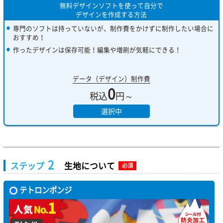
無料デザインソフトを使って自分で
デザインを作成する方法
専門のソフトは持っていないが、制作費をかけずに制作したい場合に
おすすめ！
作ったデザインは保存可能！編集や増刷が気軽にできる！
データ（デザイン）制作費
0
税込
円～
選択中
2
ステップ
生地について
必須
テトロンポンジ