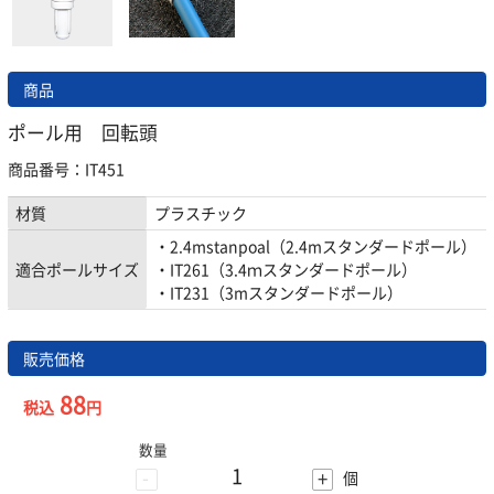
商品
ポール用 回転頭
商品番号：IT451
材質
プラスチック
・2.4mstanpoal（2.4mスタンダードポール）
適合ポールサイズ
・IT261（3.4ｍスタンダードポール）
・IT231（3mスタンダードポール）
販売価格
88
税込
円
数量
-
+
個