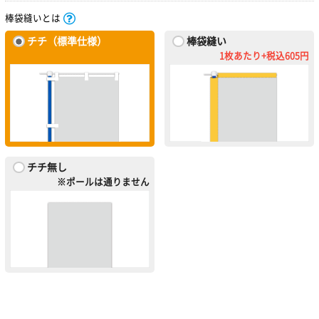
棒袋縫いとは
チチ（標準仕様）
棒袋縫い
1枚あたり+税込605円
チチ無し
※ポールは通りません