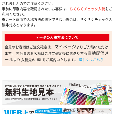
されませんのでご注意ください。
事前に印刷内容を確認されたいお客様は、
らくらくチェック入稿
をご
利用ください。
※カート画面で入稿方法の選択できない場合は、らくらくチェック入
稿非対応となります。
データの入稿方法について
マイページ
会員のお客様はご注文確定後、
よりご入稿いただけ
自動配信メ
ます。 非会員のお客様はご注文確定後にお送りする
ール
より 入稿先のURLをご案内いたします。
詳しくはこちら