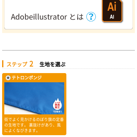
2
ステップ
生地を選ぶ
テトロンポンジ
街でよく見かけるのぼり旗の定番
の生地です。 裏抜けがあり、風
によくなびきます。