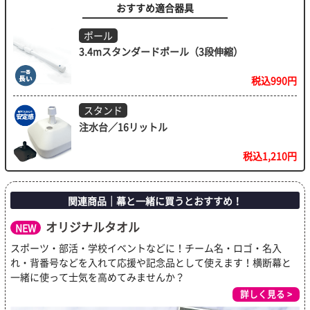
おすすめ適合器具
ポール
3.4mスタンダードポール（3段伸縮）
税込990円
スタンド
注水台／16リットル
税込1,210円
関連商品｜幕と一緒に買うとおすすめ！
オリジナルタオル
NEW
スポーツ・部活・学校イベントなどに！チーム名・ロゴ・名入
れ・背番号などを入れて応援や記念品として使えます！横断幕と
一緒に使って士気を高めてみませんか？
詳しく見る >