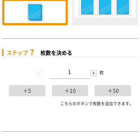
7
ステップ
枚数を決める
-
+
枚
＋5
＋10
＋50
こちらのボタンで枚数を追加できます。