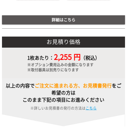
詳細はこちら
お見積り価格
2,255 円
1枚あたり：
（税込）
※オプション費用込みの金額になります
※取付器具は別売りになります
以上の内容で
ご注文に進まれる方、お見積書発行
をご
希望の方は
このまま下記の項目にお進みください
※詳しいお見積書の発行の方法は
こちら