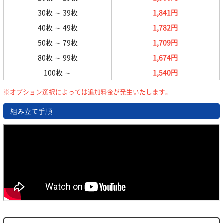
30枚
～
39枚
1,841円
40枚
～
49枚
1,782円
50枚
～
79枚
1,709円
80枚
～
99枚
1,674円
100枚
～
1,540円
※オプション選択によっては追加料金が発生いたします。
組み立て手順