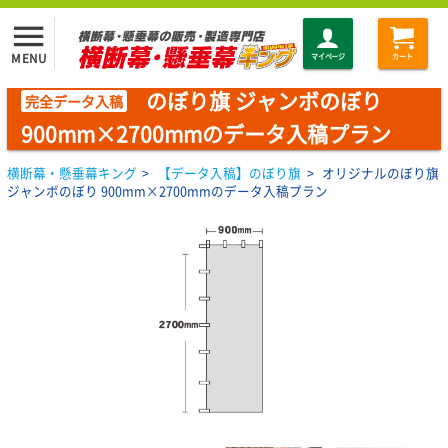
menu
MENU
マイページ
カート
のぼり旗 ジャンボのぼり
完全データ入稿
900mm×2700mmのデータ入稿プラン
横断幕・懸垂幕キング
>
【データ入稿】のぼり旗
>
オリジナルのぼり旗
ジャンボのぼり 900mm×2700mmのデータ入稿プラン