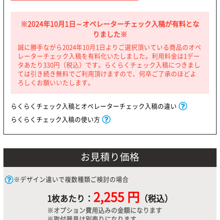
※2024年10月1日～オペレーターチェック入稿が有料とな
りました※
誠に勝手ながら2024年10月1日よりご選択頂いている商品のオペ
レーターチェック入稿を有料化いたしました。利用料金は1デー
タあたり330円（税込）です。らくらくチェック入稿につきまし
ては引き続き無料でご利用頂けますので、何卒ご了承のほどよ
ろしくお願いいたします。
らくらくチェック入稿とオペレーターチェック入稿の違い
らくらくチェック入稿の使い方
お見積り価格
※デザイン違いで複数種類ご検討の場合
2,255 円
1枚あたり：
（税込）
※オプション費用込みの金額になります
※取付器具は別売りになります