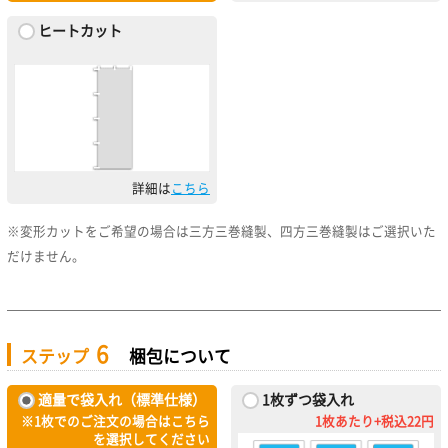
ヒートカット
詳細は
こちら
※変形カットをご希望の場合は三方三巻縫製、四方三巻縫製はご選択いた
だけません。
6
ステップ
梱包について
適量で袋入れ（標準仕様）
1枚ずつ袋入れ
※1枚でのご注文の場合はこちら
1枚あたり+税込22円
を選択してください