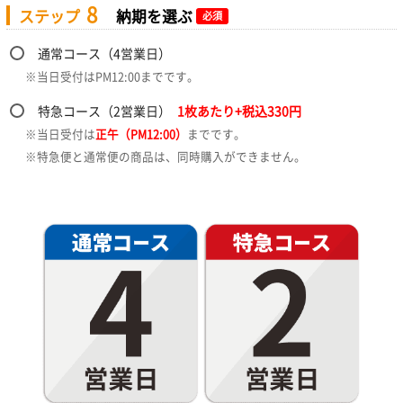
8
ステップ
納期を選ぶ
必須
通常コース（4営業日）
※当日受付はPM12:00までです。
特急コース（2営業日）
1枚あたり+税込330円
※当日受付は
正午（PM12:00）
までです。
※特急便と通常便の商品は、同時購入ができません。