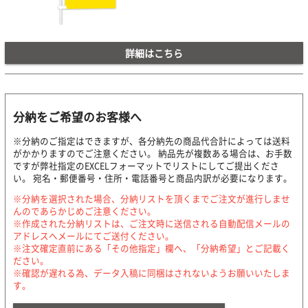
詳細はこちら
分納をご希望のお客様へ
※分納のご指定はできますが、各分納先の商品代合計によっては送料
がかかりますのでご注意ください。 納品先が複数ある場合は、お手数
ですが弊社指定のEXCELフォーマットでリストにしてご提出くださ
い。 宛名・郵便番号・住所・電話番号と商品内訳が必要になります。
※分納を選択された場合、分納リストを頂くまでご注文が進行しませ
んのであらかじめご注意ください。
※作成された分納リストは、ご注文時に送信される自動配信メールの
アドレスへメールにてご送付ください。
※注文確定直前にある「その他指定」欄へ、「分納希望」とご記載く
ださい。
※確認が遅れる為、データ入稿に同梱はされないようお願いいたしま
す。