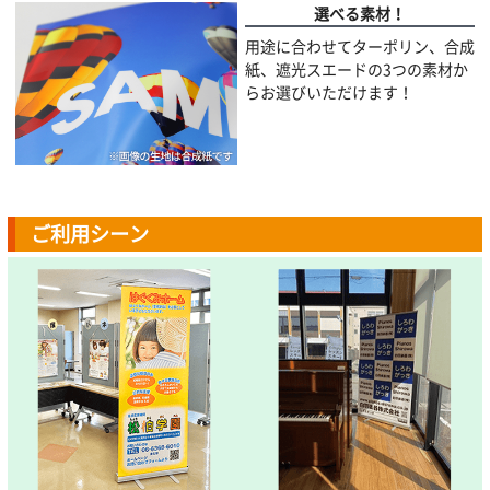
選べる素材！
用途に合わせてターポリン、合成
紙、遮光スエードの3つの素材か
らお選びいただけます！
ご利用シーン