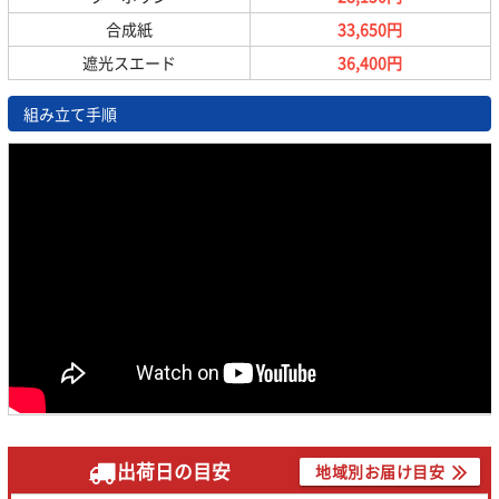
合成紙
33,650円
遮光スエード
36,400円
組み立て手順
出荷日の目安
地域別お届け目安