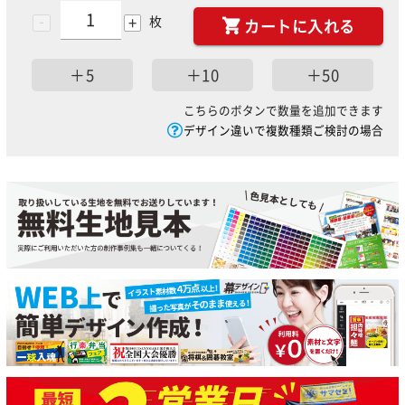
-
+
枚
カートに入れる
＋5
＋10
＋50
こちらのボタンで数量を追加できます
デザイン違いで複数種類ご検討の場合