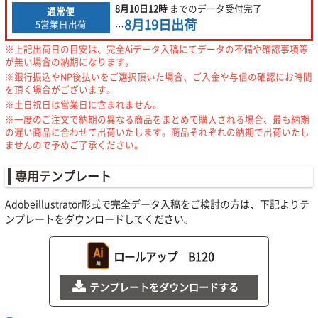
8月10日
12時
までの
データ受付完了
通常便
8月19日
出荷
5営業日出荷
…
※上記出荷日の目安は、完全Aiデータ入稿にてデータの不備や確認事項等
が無い場合の納期になります。
※銀行振込やNP後払いをご選択頂いた場合、ご入金や与信の確認にお時間
を頂く場合がございます。
※土日祝日は営業日に含まれません。
※一度のご注文で納期の異なる商品をまとめて購入される場合、最も納期
の遅い商品に合わせて出荷いたします。商品それぞれの納期で出荷いたし
ませんので予めご了承ください。
専用テンプレート
Adobeillustrator形式で完全データ入稿をご検討の方は、下記よりテ
ンプレートをダウンロードしてください。
ロールアップ B120
テンプレートをダウンロードする