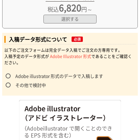
6,820
税込
円～
選択する
入稿データ形式について
必須
以下のご注文フォームは完全データ入稿でご注文の方専用です。
入稿予定のデータ形式が
Adobe Illustrator 形式
であることをご確認く
ださい。
Adobe illustrator 形式のデータで入稿します
その他で検討中