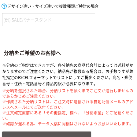
デザイン違い・サイズ違いで複数種類ご検討の場合
分納をご希望のお客様へ
※分納のご指定はできますが、各分納先の商品代合計によっては送料がか
かりますのでご注意ください。納品先が複数ある場合は、お手数ですが弊
社指定のEXCELフォーマットでリストにしてご提出ください。宛名・郵便
番号・住所・電話番号と商品内訳が必要になります。
※分納を選択された場合、分納リストを頂くまでご注文が進行しませんの
であらかじめご注意ください。
※作成された分納リストは、ご注文時に送信される自動配信メールのアド
レスへメールにてご送付ください。
※注文確定直前にある「その他指定」欄へ、「分納希望」とご記載くださ
い。
※確認が遅れる為、データ入稿に同梱はされないようお願いいたします。