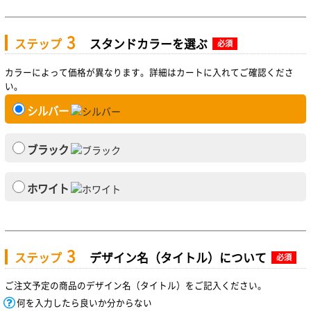
3
ステップ
スタンドカラーを選ぶ
必須
カラーによって価格が異なります。詳細はカートに入れてご確認くださ
い。
シルバー
ブラック
ホワイト
3
ステップ
デザイン名（タイトル）について
必須
ご注文予定の商品のデザイン名（タイトル）をご記入ください。
何を入力したら良いか分からない