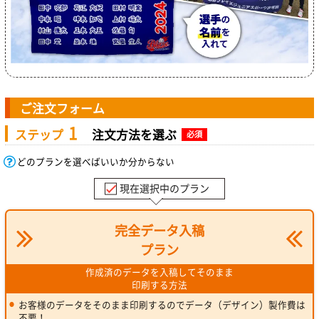
ご注文フォーム
1
ステップ
注文方法を選ぶ
必須
どのプランを選べばいいか分からない
現在選択中のプラン
完全データ入稿
プラン
作成済のデータを入稿してそのまま
印刷する方法
お客様のデータをそのまま印刷するのでデータ（デザイン）製作費は
不要！