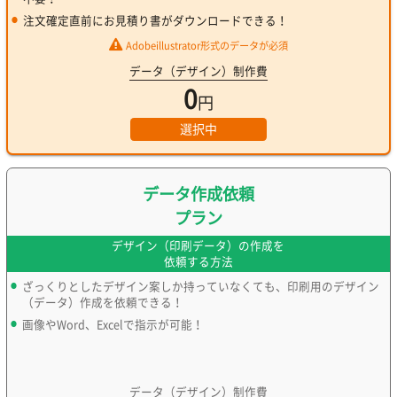
注文確定直前にお見積り書がダウンロードできる！
Adobeillustrator形式のデータが必須
データ（デザイン）制作費
0
円
選択中
データ作成依頼
プラン
デザイン（印刷データ）の作成を
依頼する方法
ざっくりとしたデザイン案しか持っていなくても、印刷用のデザイン
（データ）作成を依頼できる！
画像やWord、Excelで指示が可能！
データ（デザイン）制作費