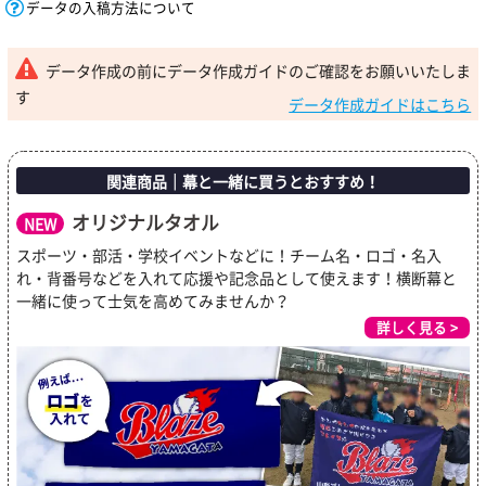
データの入稿方法について
データ作成の前にデータ作成ガイドのご確認をお願いいたしま
す
データ作成ガイドはこちら
関連商品｜幕と一緒に買うとおすすめ！
オリジナルタオル
NEW
スポーツ・部活・学校イベントなどに！チーム名・ロゴ・名入
れ・背番号などを入れて応援や記念品として使えます！横断幕と
一緒に使って士気を高めてみませんか？
詳しく見る >