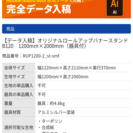
商品
【データ入稿】オリジナルロールアップバナースタンド
B120 1200mm×2000mm（器具付）
商品番号：RUP1200-2_st-smf
全体サイズ
幅1220mm×高さ2110mm×奥行370mm
生地サイズ
幅1200mm×高さ2000mm
生地の単品購入
不可
器具の単品購入
不可
重量
器具：約4.8kg
器具材質
アルミシルバー塗装
・ターポリン
選択可能な生地
・合成紙