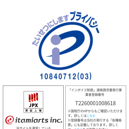
「インボイス制度」適格請求書発行事
業者登録番号
T2260001008618
※国税庁のHPからもご確認いただけま
す。詳しくは
こちら
※登録番号は当社の発行する「各種帳
票」にも記載しております。詳しく
当サイトを運営している