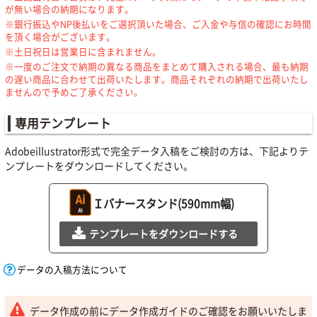
が無い場合の納期になります。
※銀行振込やNP後払いをご選択頂いた場合、ご入金や与信の確認にお時間
を頂く場合がございます。
※土日祝日は営業日に含まれません。
※一度のご注文で納期の異なる商品をまとめて購入される場合、最も納期
の遅い商品に合わせて出荷いたします。商品それぞれの納期で出荷いたし
ませんので予めご了承ください。
専用テンプレート
Adobeillustrator形式で完全データ入稿をご検討の方は、下記よりテ
ンプレートをダウンロードしてください。
Ｉバナースタンド(590mm幅)
テンプレートをダウンロードする
データの入稿方法について
データ作成の前にデータ作成ガイドのご確認をお願いいたしま