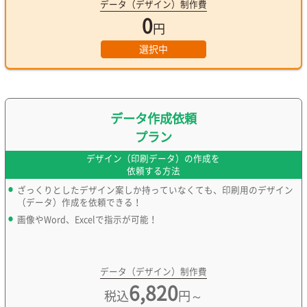
データ（デザイン）制作費
0
円
選択中
データ作成依頼
プラン
デザイン（印刷データ）の作成を
依頼する方法
ざっくりとしたデザイン案しか持っていなくても、印刷用のデザイン
（データ）作成を依頼できる！
画像やWord、Excelで指示が可能！
データ（デザイン）制作費
6,820
税込
円～