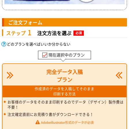
ご注文フォーム
1
ステップ
注文方法を選ぶ
必須
どのプランを選べばいいか分からない
現在選択中のプラン
完全データ入稿
プラン
作成済のデータを入稿してそのまま
印刷する方法
お客様のデータをそのまま印刷するのでデータ（デザイン）製作費は
不要！
注文確定直前にお見積り書がダウンロードできる！
Adobeillustrator形式のデータが必須