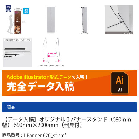
商品
【データ入稿】オリジナルＩバナースタンド（590mm
幅） 590mm×2000mm（器具付）
商品番号：I-Banner-620_st-smf