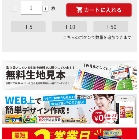
-
+
枚
カートに入れる
＋5
＋10
＋50
こちらのボタンで数量を追加できます