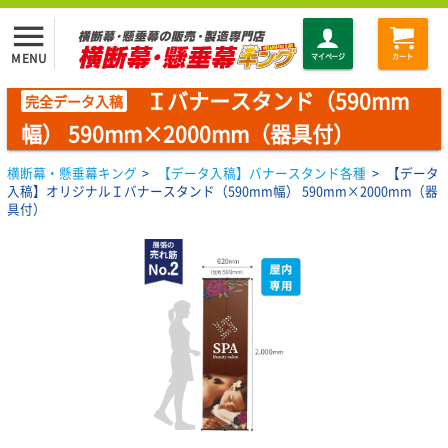
menu
MENU
マイページ
カート
Ｉバナースタンド（590mm
完全データ入稿
幅） 590mm×2000mm（器具付）
横断幕・懸垂幕キング
>
【データ入稿】バナースタンド各種
>
【データ
入稿】オリジナルＩバナースタンド（590mm幅） 590mm×2000mm（器
具付）