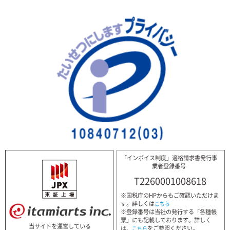
「インボイス制度」適格請求書発行事
業者登録番号
T2260001008618
※国税庁のHPからもご確認いただけま
す。詳しくは
こちら
※登録番号は当社の発行する「各種帳
票」にも記載しております。詳しく
当サイトを運営している
は、
をご参照ください。
こちら