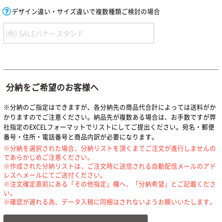
デザイン違い・サイズ違いで複数種類ご検討の場合
分納をご希望のお客様へ
※分納のご指定はできますが、各分納先の商品代合計によっては送料がか
かりますのでご注意ください。納品先が複数ある場合は、お手数ですが弊
社指定のEXCELフォーマットでリストにしてご提出ください。宛名・郵便
番号・住所・電話番号と商品内訳が必要になります。
※分納を選択された場合、分納リストを頂くまでご注文が進行しませんの
であらかじめご注意ください。
※作成された分納リストは、ご注文時に送信される自動配信メールのアド
レスへメールにてご送付ください。
※注文確定直前にある「その他指定」欄へ、「分納希望」とご記載くださ
い。
※確認が遅れる為、データ入稿に同梱はされないようお願いいたします。