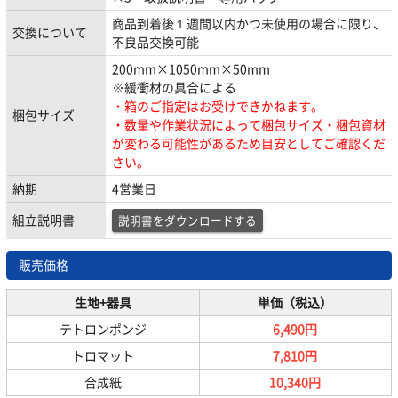
商品到着後１週間以内かつ未使用の場合に限り、
交換について
不良品交換可能
200mm×1050mm×50mm
※緩衝材の具合による
・箱のご指定はお受けできかねます。
梱包サイズ
・数量や作業状況によって梱包サイズ・梱包資材
が変わる可能性があるため目安としてご確認くだ
さい。
納期
4営業日
組立説明書
説明書をダウンロードする
販売価格
生地+器具
単価（税込）
テトロンポンジ
6,490円
トロマット
7,810円
合成紙
10,340円