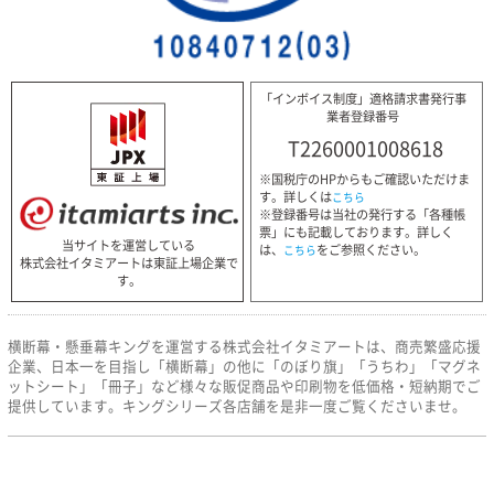
「インボイス制度」適格請求書発行事
業者登録番号
T2260001008618
※国税庁のHPからもご確認いただけま
す。詳しくは
こちら
※登録番号は当社の発行する「各種帳
票」にも記載しております。詳しく
当サイトを運営している
は、
をご参照ください。
こちら
株式会社イタミアートは東証上場企業で
す。
横断幕・懸垂幕キングを運営する株式会社イタミアートは、商売繁盛応援
企業、日本一を目指し「横断幕」の他に「のぼり旗」「うちわ」「マグネ
ットシート」「冊子」など様々な販促商品や印刷物を低価格・短納期でご
提供しています。キングシリーズ各店舗を是非一度ご覧くださいませ。